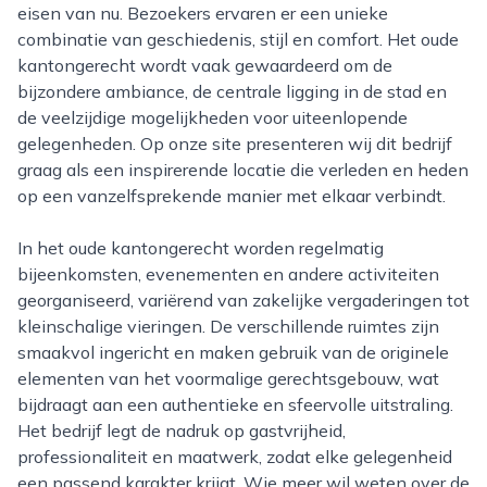
eisen van nu. Bezoekers ervaren er een unieke
combinatie van geschiedenis, stijl en comfort. Het oude
kantongerecht wordt vaak gewaardeerd om de
bijzondere ambiance, de centrale ligging in de stad en
de veelzijdige mogelijkheden voor uiteenlopende
gelegenheden. Op onze site presenteren wij dit bedrijf
graag als een inspirerende locatie die verleden en heden
op een vanzelfsprekende manier met elkaar verbindt.
In het oude kantongerecht worden regelmatig
bijeenkomsten, evenementen en andere activiteiten
georganiseerd, variërend van zakelijke vergaderingen tot
kleinschalige vieringen. De verschillende ruimtes zijn
smaakvol ingericht en maken gebruik van de originele
elementen van het voormalige gerechtsgebouw, wat
bijdraagt aan een authentieke en sfeervolle uitstraling.
Het bedrijf legt de nadruk op gastvrijheid,
professionaliteit en maatwerk, zodat elke gelegenheid
een passend karakter krijgt. Wie meer wil weten over de