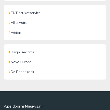
TNT pakketservice
Villa Astra
Vérian
Dsign Reclame
Novo Europe
De Pannekoek
ApeldoornsNieuws.nl