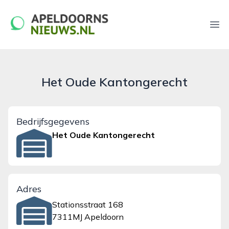
apeldoornsnieuws.nl
Ope
Het Oude Kantongerecht
Bedrijfsgegevens
Het Oude Kantongerecht
Adres
Stationsstraat 168
7311MJ Apeldoorn