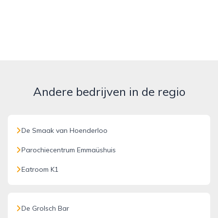
Andere bedrijven in de regio
De Smaak van Hoenderloo
Parochiecentrum Emmaüshuis
Eatroom K1
De Grolsch Bar