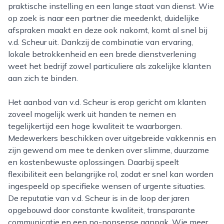
praktische instelling en een lange staat van dienst. Wie
op zoek is naar een partner die meedenkt, duidelijke
afspraken maakt en deze ook nakomt, komt al snel bij
v.d. Scheur uit. Dankzij de combinatie van ervaring,
lokale betrokkenheid en een brede dienstverlening
weet het bedrijf zowel particuliere als zakelijke klanten
aan zich te binden.
Het aanbod van v.d. Scheur is erop gericht om klanten
zoveel mogelijk werk uit handen te nemen en
tegelijkertijd een hoge kwaliteit te waarborgen.
Medewerkers beschikken over uitgebreide vakkennis en
zijn gewend om mee te denken over slimme, duurzame
en kostenbewuste oplossingen. Daarbij speelt
flexibiliteit een belangrijke rol, zodat er snel kan worden
ingespeeld op specifieke wensen of urgente situaties.
De reputatie van v.d. Scheur is in de loop der jaren
opgebouwd door constante kwaliteit, transparante
communicatie en een no-nonsense aanpak. Wie meer