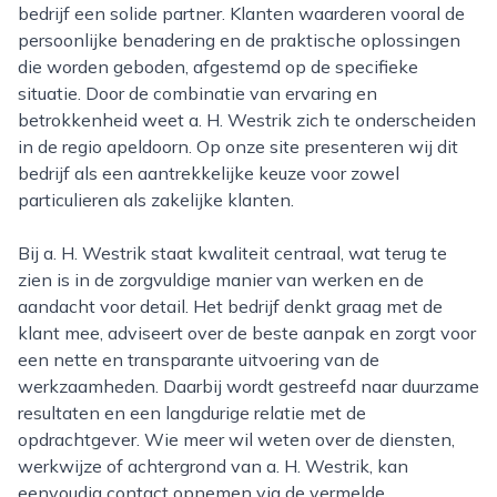
bedrijf een solide partner. Klanten waarderen vooral de
persoonlijke benadering en de praktische oplossingen
die worden geboden, afgestemd op de specifieke
situatie. Door de combinatie van ervaring en
betrokkenheid weet a. H. Westrik zich te onderscheiden
in de regio apeldoorn. Op onze site presenteren wij dit
bedrijf als een aantrekkelijke keuze voor zowel
particulieren als zakelijke klanten.
Bij a. H. Westrik staat kwaliteit centraal, wat terug te
zien is in de zorgvuldige manier van werken en de
aandacht voor detail. Het bedrijf denkt graag met de
klant mee, adviseert over de beste aanpak en zorgt voor
een nette en transparante uitvoering van de
werkzaamheden. Daarbij wordt gestreefd naar duurzame
resultaten en een langdurige relatie met de
opdrachtgever. Wie meer wil weten over de diensten,
werkwijze of achtergrond van a. H. Westrik, kan
eenvoudig contact opnemen via de vermelde