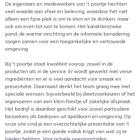
De eigenaars en medewerkers van 't poortje hechten
veel waarde aan sfeer en beleving, waardoor het niet
alleen een fijne plek is om te eten en te drinken, maar
ook om even tot rust te komen. Het karakteristieke
pand, de warme inrichting en de informele benadering
zorgen samen voor een toegankelijke en vertrouwde
omgeving.
Bij 't poortje staat kwaliteit voorop, zowel in de
producten als in de service. Er wordt gewerkt met verse
ingrediënten en er is veel aandacht voor smaak en
presentatie. Daarnaast denkt het team graag mee met
speciale wensen, bijvoorbeeld bij dieetvoorkeuren of het
organiseren van een klein feestje of zakelijke afspraak.
Het bedrijf is daardoor geschikt voor zowel particuliere
bezoekers als bedrijven uit apeldoorn en omgeving. Op
onze site vind je een overzichtelijke presentatie van 't
poortje, zodat je een goede indruk krijgt van wat zij te
bieden hebben. Voor actuele openingstijden,