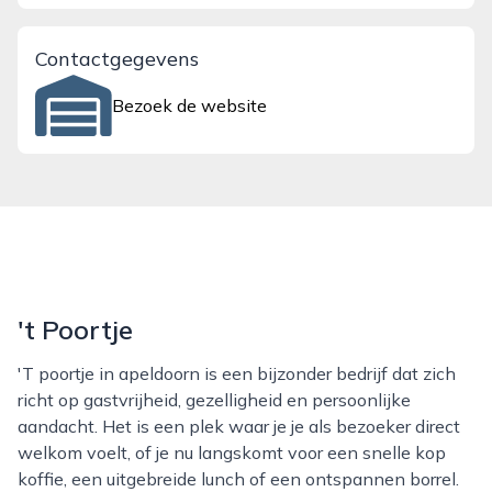
Contactgegevens
Bezoek de website
't Poortje
't poortje in apeldoorn is een bijzonder bedrijf dat zich
richt op gastvrijheid, gezelligheid en persoonlijke
aandacht. Het is een plek waar je je als bezoeker direct
welkom voelt, of je nu langskomt voor een snelle kop
koffie, een uitgebreide lunch of een ontspannen borrel.