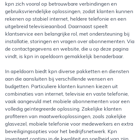
kpn zich vooral op betrouwbare verbindingen en
gebruiksvriendelijke oplossingen, zodat klanten kunnen
rekenen op stabiel internet, heldere telefonie en een
uitgebreid televisieaanbod. Daarnaast speelt
klantservice een belangrijke rol, met ondersteuning bij
installatie, storingen en vragen over abonnementen. Via
de contactgegevens en website, die u op deze pagina
vindt, is kpn in apeldoorn gemakkelijk benaderbaar.
In apeldoorn biedt kpn diverse pakketten en diensten
aan die aansluiten bij verschillende wensen en
budgetten. Particuliere klanten kunnen kiezen uit
combinaties van internet, televisie en vaste telefonie,
vaak aangevuld met mobiele abonnementen voor een
volledig geïntegreerde oplossing. Zakelijke klanten
profiteren van maatwerkoplossingen, zoals zakelijke
glasvezel, mobiele telefonie voor medewerkers en extra
beveiligingsopties voor het bedrijfsnetwerk. Kpn
investeert continu in de kwaliteit en snelheid van zijn