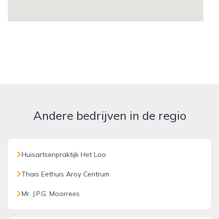
Andere bedrijven in de regio
Huisartsenpraktijk Het Loo
Thais Eethuis Aroy Centrum
Mr. J.P.G. Moorrees