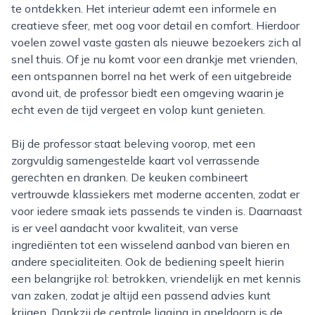
te ontdekken. Het interieur ademt een informele en
creatieve sfeer, met oog voor detail en comfort. Hierdoor
voelen zowel vaste gasten als nieuwe bezoekers zich al
snel thuis. Of je nu komt voor een drankje met vrienden,
een ontspannen borrel na het werk of een uitgebreide
avond uit, de professor biedt een omgeving waarin je
echt even de tijd vergeet en volop kunt genieten.
Bij de professor staat beleving voorop, met een
zorgvuldig samengestelde kaart vol verrassende
gerechten en dranken. De keuken combineert
vertrouwde klassiekers met moderne accenten, zodat er
voor iedere smaak iets passends te vinden is. Daarnaast
is er veel aandacht voor kwaliteit, van verse
ingrediënten tot een wisselend aanbod van bieren en
andere specialiteiten. Ook de bediening speelt hierin
een belangrijke rol: betrokken, vriendelijk en met kennis
van zaken, zodat je altijd een passend advies kunt
krijgen. Dankzij de centrale ligging in apeldoorn is de