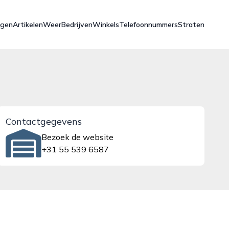
ngen
Artikelen
Weer
Bedrijven
Winkels
Telefoonnummers
Straten
Contactgegevens
Bezoek de website
+31 55 539 6587