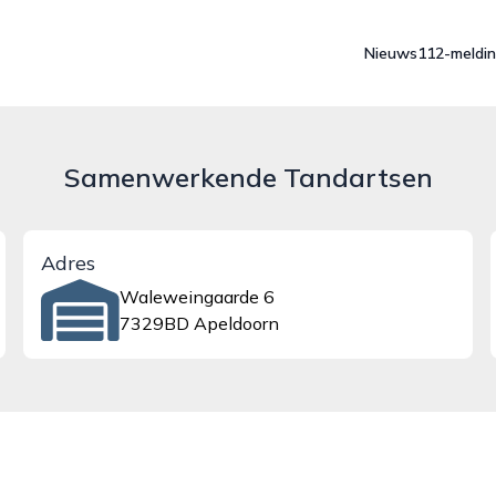
Nieuws
112-meldi
Samenwerkende Tandartsen
Adres
Waleweingaarde 6
7329BD Apeldoorn