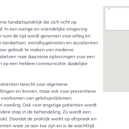
. In een rustige en vriendelijke omgeving
 ruim de tijd wordt genomen voor uitleg en
n tandartsen, mondhygiënisten en assistenten
oor gebruik te maken van moderne
dartsen naar duurzame oplossingen voor een
 op een heldere communicatie, duidelijke
llingen en kronen, maar ook voor preventieve
et voorkomen van gebitsproblemen,
n voeding. Ook voor angstige patiënten wordt
 iedere stap in de behandeling. Zo wordt een
kt. Doordat de praktijk werkt op afspraak en
nten waar ze aan toe zijn en is de wachttijd