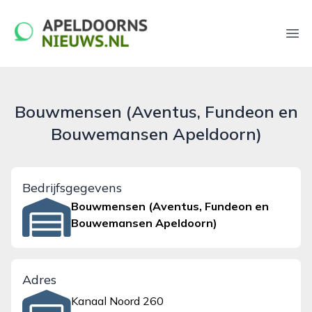
apeldoornsnieuws.nl
Ope
Bouwmensen (Aventus, Fundeon en
Bouwemansen Apeldoorn)
Bedrijfsgegevens
Bouwmensen (Aventus, Fundeon en
Bouwemansen Apeldoorn)
Adres
Kanaal Noord 260