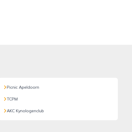
Picnic Apeldoorn
TCPM
AKC Kynologenclub