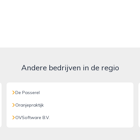
Andere bedrijven in de regio
De Passerel
Oranjepraktijk
OVSoftware B.V.