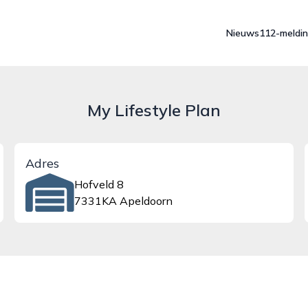
Nieuws
112-meldi
My Lifestyle Plan
Adres
Hofveld 8
7331KA Apeldoorn