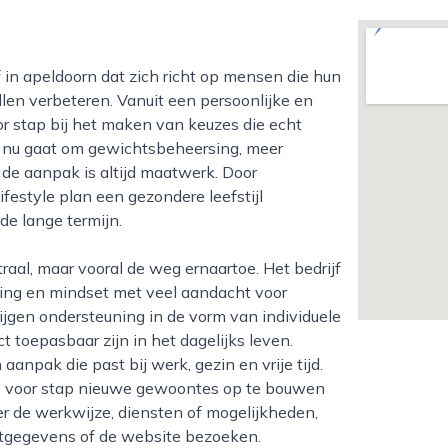
illen verbeteren. Vanuit een persoonlijke en
or stap bij het maken van keuzes die echt
et nu gaat om gewichtsbeheersing, meer
 de aanpak is altijd maatwerk. Door
ifestyle plan een gezondere leefstijl
 de lange termijn.
ing en mindset met veel aandacht voor
ijgen ondersteuning in de vorm van individuele
ct toepasbaar zijn in het dagelijks leven.
anpak die past bij werk, gezin en vrije tijd.
ap voor stap nieuwe gewoontes op te bouwen
er de werkwijze, diensten of mogelijkheden,
ctgegevens of de website bezoeken.