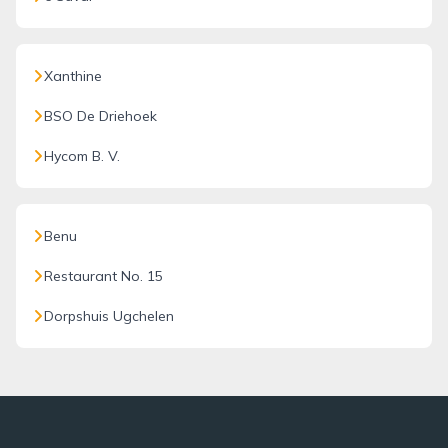
Xanthine
BSO De Driehoek
Hycom B. V.
Benu
Restaurant No. 15
Dorpshuis Ugchelen