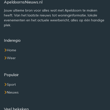
ApeldoornsNieuws.nl
Jouw ultieme bron voor alles wat met Apeldoorn te maken
heeft. Van het laatste nieuws tot woninginformatie, lokale
evenementen en het actuele weerbericht, alles op één handige
plek.
Inderegio
Home
Weer
Populair
Sport
Nieuws
Veel bekeken