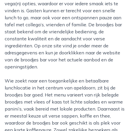
vega(n) opties, waardoor er voor iedere smaak iets te
vinden is. Gasten kunnen er terecht voor een snelle
lunch to go, maar ook voor een ontspannen pauze aan
tafel met collega’s, vrienden of familie. De broodjes bar
staat bekend om de vriendelijke bediening, de
constante kwaliteit en de aandacht voor verse
ingrediënten. Op onze site vind je onder meer de
adresgegevens en kun je doorklikken naar de website
van de broodjes bar voor het actuele aanbod en de
openingstijden.
Wie zoekt naar een toegankelijke en betaalbare
lunchlocatie in het centrum van apeldoorn, zit bij de
broodjes bar goed. Het menu varieert van rijk belegde
broodjes met vlees of kaas tot lichte salades en warme
panini’s, vaak bereid met lokale producten. Daarnaast is
er meestal keuze uit verse sappen, koffie en thee,
waardoor de broodjes bar ook geschikt is als plek voor
een korte koffiepauze. Zowel zakelijke bezoekers als