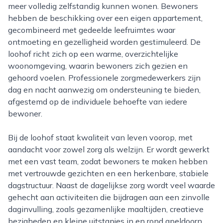
meer volledig zelfstandig kunnen wonen. Bewoners
hebben de beschikking over een eigen appartement,
gecombineerd met gedeelde leefruimtes waar
ontmoeting en gezelligheid worden gestimuleerd. De
loohof richt zich op een warme, overzichtelijke
woonomgeving, waarin bewoners zich gezien en
gehoord voelen. Professionele zorgmedewerkers zijn
dag en nacht aanwezig om ondersteuning te bieden,
afgestemd op de individuele behoefte van iedere
bewoner.
Bij de loohof staat kwaliteit van leven voorop, met
aandacht voor zowel zorg als welzijn. Er wordt gewerkt
met een vast team, zodat bewoners te maken hebben
met vertrouwde gezichten en een herkenbare, stabiele
dagstructuur. Naast de dagelijkse zorg wordt veel waarde
gehecht aan activiteiten die bijdragen aan een zinvolle
daginvulling, zoals gezamenlijke maaltijden, creatieve
bezigheden en kleine uitstapjes in en rond apeldoorn.