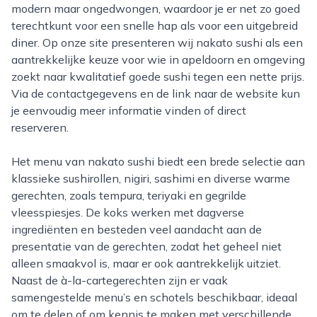
modern maar ongedwongen, waardoor je er net zo goed
terechtkunt voor een snelle hap als voor een uitgebreid
diner. Op onze site presenteren wij nakato sushi als een
aantrekkelijke keuze voor wie in apeldoorn en omgeving
zoekt naar kwalitatief goede sushi tegen een nette prijs.
Via de contactgegevens en de link naar de website kun
je eenvoudig meer informatie vinden of direct
reserveren.
Het menu van nakato sushi biedt een brede selectie aan
klassieke sushirollen, nigiri, sashimi en diverse warme
gerechten, zoals tempura, teriyaki en gegrilde
vleesspiesjes. De koks werken met dagverse
ingrediënten en besteden veel aandacht aan de
presentatie van de gerechten, zodat het geheel niet
alleen smaakvol is, maar er ook aantrekkelijk uitziet.
Naast de à-la-cartegerechten zijn er vaak
samengestelde menu’s en schotels beschikbaar, ideaal
om te delen of om kennis te maken met verschillende