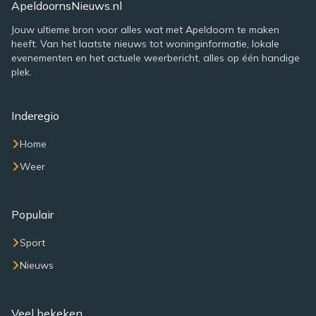
ApeldoornsNieuws.nl
Jouw ultieme bron voor alles wat met Apeldoorn te maken
heeft. Van het laatste nieuws tot woninginformatie, lokale
evenementen en het actuele weerbericht, alles op één handige
plek.
Inderegio
Home
Weer
Populair
Sport
Nieuws
Veel bekeken