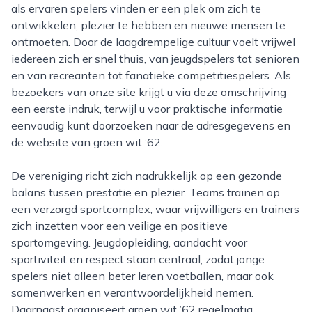
als ervaren spelers vinden er een plek om zich te
ontwikkelen, plezier te hebben en nieuwe mensen te
ontmoeten. Door de laagdrempelige cultuur voelt vrijwel
iedereen zich er snel thuis, van jeugdspelers tot senioren
en van recreanten tot fanatieke competitiespelers. Als
bezoekers van onze site krijgt u via deze omschrijving
een eerste indruk, terwijl u voor praktische informatie
eenvoudig kunt doorzoeken naar de adresgegevens en
de website van groen wit ’62.
De vereniging richt zich nadrukkelijk op een gezonde
balans tussen prestatie en plezier. Teams trainen op
een verzorgd sportcomplex, waar vrijwilligers en trainers
zich inzetten voor een veilige en positieve
sportomgeving. Jeugdopleiding, aandacht voor
sportiviteit en respect staan centraal, zodat jonge
spelers niet alleen beter leren voetballen, maar ook
samenwerken en verantwoordelijkheid nemen.
Daarnaast organiseert groen wit ’62 regelmatig