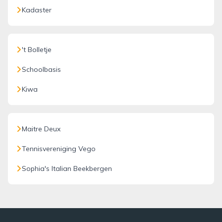
Kadaster
't Bolletje
Schoolbasis
Kiwa
Maitre Deux
Tennisvereniging Vego
Sophia's Italian Beekbergen