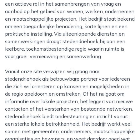
een actieve rol in het samenbrengen van vraag en
aanbod op het gebied van wonen, werken, ondernemen
en maatschappelijke projecten. Het bedrijf staat bekend
om een toegankelijke benadering, korte lijnen en een
praktische instelling. Via uiteenlopende diensten en
samenwerkingen draagt stedendriehoek bij aan een
leefbare, toekomstbestendige regio waarin ruimte is
voor groei, vernieuwing en samenwerking.
Vanuit onze site verwijzen wij graag naar
stedendriehoek als betrouwbare partner voor iedereen
die zich wil oriënteren op kansen en mogelijkheden in
de regio apeldoorn en omstreken. Of het nu gaat om
informatie over lokale projecten, het leggen van nieuwe
contacten of het versterken van bestaande netwerken,
stedendriehoek biedt ondersteuning en inzicht vanuit
een sterke lokale betrokkenheid. Het bedrijf werkt veel
samen met gemeenten, ondernemers, maatschappelijke
organisaties en bewoners, en weet daardoor goed wat