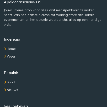
ApeldoornsNieuws.nl
Jouw ultieme bron voor alles wat met Apeldoorn te maken
heeft. Van het laatste nieuws tot woninginformatie, lokale
evenementen en het actuele weerbericht, alles op één handige
plek.
Inderegio
Home
Weer
Populair
Sport
Nieuws
Veel bekeken