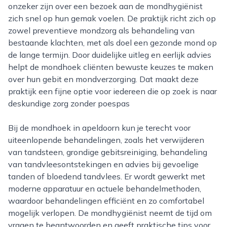
onzeker zijn over een bezoek aan de mondhygiënist
zich snel op hun gemak voelen. De praktijk richt zich op
zowel preventieve mondzorg als behandeling van
bestaande klachten, met als doel een gezonde mond op
de lange termijn. Door duidelijke uitleg en eerlijk advies
helpt de mondhoek cliënten bewuste keuzes te maken
over hun gebit en mondverzorging. Dat maakt deze
praktijk een fijne optie voor iedereen die op zoek is naar
deskundige zorg zonder poespas
bij de mondhoek in apeldoorn kun je terecht voor
uiteenlopende behandelingen, zoals het verwijderen
van tandsteen, grondige gebitsreiniging, behandeling
van tandvleesontstekingen en advies bij gevoelige
tanden of bloedend tandvlees. Er wordt gewerkt met
moderne apparatuur en actuele behandelmethoden,
waardoor behandelingen efficiënt en zo comfortabel
mogelijk verlopen. De mondhygiënist neemt de tijd om
vragen te beantwoorden en geeft praktische tips voor