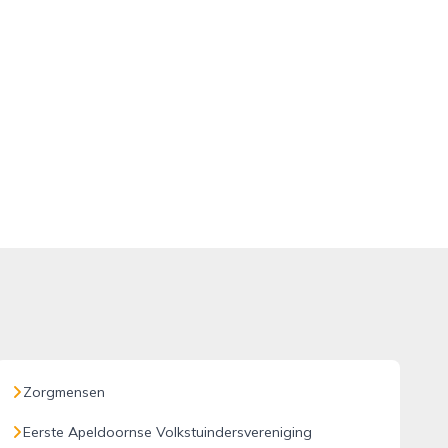
Zorgmensen
Eerste Apeldoornse Volkstuindersvereniging