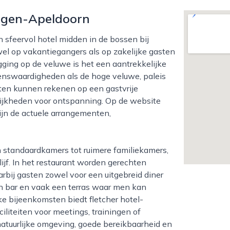
rgen-Apeldoorn
owel op vakantiegangers als op zakelijke gasten
ligging op de veluwe is het een aantrekkelijke
zienswaardigheden als de hoge veluwe, paleis
sten kunnen rekenen op een gastvrije
lijkheden voor ontspanning. Op de website
ijn de actuele arrangementen,
lijf. In het restaurant worden gerechten
bij gasten zowel voor een uitgebreid diner
en bar en vaak een terras waar men kan
ke bijeenkomsten biedt fletcher hotel-
liteiten voor meetings, trainingen of
atuurlijke omgeving, goede bereikbaarheid en