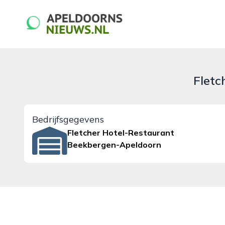
apeldoornsnieuws.nl
Fletc
Bedrijfsgegevens
Fletcher Hotel-Restaurant
Beekbergen-Apeldoorn