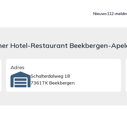
Nieuws
112-meldi
her Hotel-Restaurant Beekbergen-Ape
Adres
Schalterdalweg 18
7361TK Beekbergen