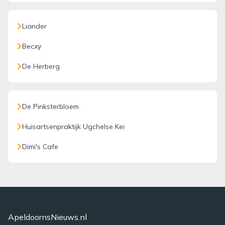
Liander
Becxy
De Herberg
De Pinksterbloem
Huisartsenpraktijk Ugchelse Kei
Dimi's Cafe
ApeldoornsNieuws.nl