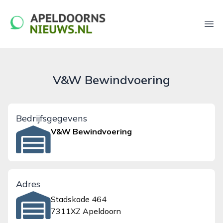
apeldoornsnieuws.nl
Ope
V&W Bewindvoering
Bedrijfsgegevens
V&W Bewindvoering
Adres
Stadskade 464
7311XZ Apeldoorn