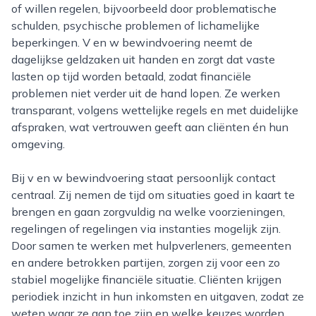
of willen regelen, bijvoorbeeld door problematische
schulden, psychische problemen of lichamelijke
beperkingen. V en w bewindvoering neemt de
dagelijkse geldzaken uit handen en zorgt dat vaste
lasten op tijd worden betaald, zodat financiële
problemen niet verder uit de hand lopen. Ze werken
transparant, volgens wettelijke regels en met duidelijke
afspraken, wat vertrouwen geeft aan cliënten én hun
omgeving.
Bij v en w bewindvoering staat persoonlijk contact
centraal. Zij nemen de tijd om situaties goed in kaart te
brengen en gaan zorgvuldig na welke voorzieningen,
regelingen of regelingen via instanties mogelijk zijn.
Door samen te werken met hulpverleners, gemeenten
en andere betrokken partijen, zorgen zij voor een zo
stabiel mogelijke financiële situatie. Cliënten krijgen
periodiek inzicht in hun inkomsten en uitgaven, zodat ze
weten waar ze aan toe zijn en welke keuzes worden