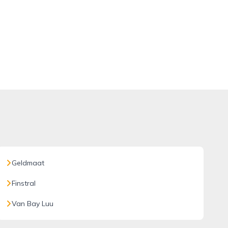
Geldmaat
Finstral
Van Bay Luu