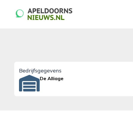
apeldoornsnieuws.nl
Bedrijfsgegevens
De Alliage