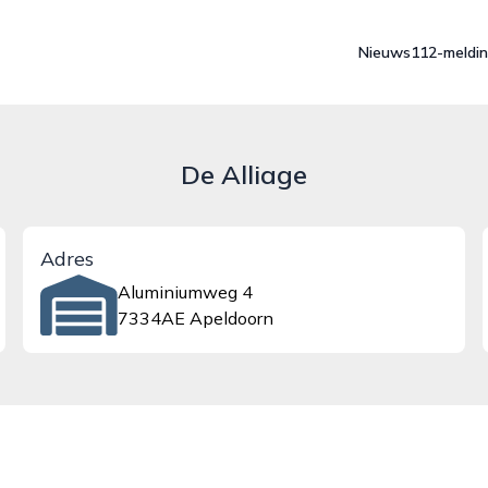
Nieuws
112-meldi
De Alliage
Adres
Aluminiumweg 4
7334AE Apeldoorn