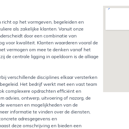
liere als zakelijke klanten. Vanuit onze
 onderscheidt door een combinatie van
g voor kwaliteit. Klanten waarderen vooral de
 het vermogen om mee te denken vanaf het
ij de centrale ligging in apeldoorn is de alliage
begeleid. Het bedrijf werkt met een vast team
ok complexere opdrachten efficiënt en
m advies, ontwerp, uitvoering of nazorg, de
op de wensen en mogelijkheden van de
meer informatie te vinden over de diensten,
 concrete adresgegevens en
naast deze omschrijving en bieden een