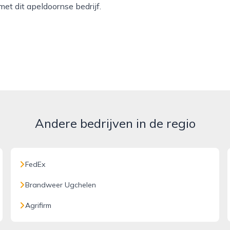
et dit apeldoornse bedrijf.
Andere bedrijven in de regio
FedEx
Brandweer Ugchelen
Agrifirm