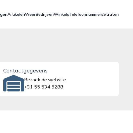
ngen
Artikelen
Weer
Bedrijven
Winkels
Telefoonnummers
Straten
Contactgegevens
Bezoek de website
+31 55 534 5288