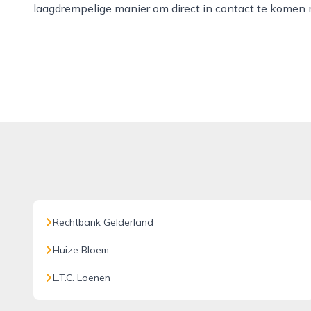
laagdrempelige manier om direct in contact te komen m
Rechtbank Gelderland
Huize Bloem
L.T.C. Loenen