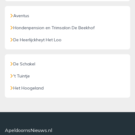
Aventus
Hondenpension en Trimsalon De Beekhof
De Heerlijckheyt Het Loo
De Schakel
't Tuintje
Het Hoogeland
ApeldoornsNieuws.nl