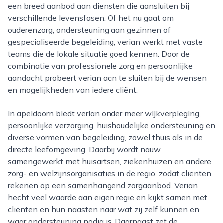
een breed aanbod aan diensten die aansluiten bij
verschillende levensfasen. Of het nu gaat om
ouderenzorg, ondersteuning aan gezinnen of
gespecialiseerde begeleiding, verian werkt met vaste
teams die de lokale situatie goed kennen. Door de
combinatie van professionele zorg en persoonlijke
aandacht probeert verian aan te sluiten bij de wensen
en mogelijkheden van iedere cliënt.
In apeldoorn biedt verian onder meer wijkverpleging,
persoonlijke verzorging, huishoudelijke ondersteuning en
diverse vormen van begeleiding, zowel thuis als in de
directe leefomgeving. Daarbij wordt nauw
samengewerkt met huisartsen, ziekenhuizen en andere
zorg- en welzijnsorganisaties in de regio, zodat cliënten
rekenen op een samenhangend zorgaanbod. Verian
hecht veel waarde aan eigen regie en kijkt samen met
cliënten en hun naasten naar wat zij zelf kunnen en
waar ondersteuning nodig is. Daarnaast zet de