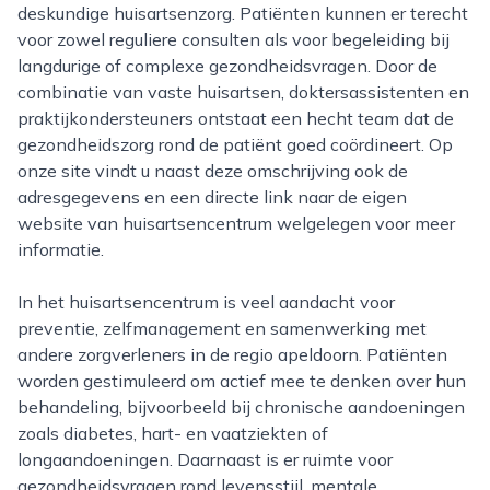
deskundige huisartsenzorg. Patiënten kunnen er terecht
voor zowel reguliere consulten als voor begeleiding bij
langdurige of complexe gezondheidsvragen. Door de
combinatie van vaste huisartsen, doktersassistenten en
praktijkondersteuners ontstaat een hecht team dat de
gezondheidszorg rond de patiënt goed coördineert. Op
onze site vindt u naast deze omschrijving ook de
adresgegevens en een directe link naar de eigen
website van huisartsencentrum welgelegen voor meer
informatie.
In het huisartsencentrum is veel aandacht voor
preventie, zelfmanagement en samenwerking met
andere zorgverleners in de regio apeldoorn. Patiënten
worden gestimuleerd om actief mee te denken over hun
behandeling, bijvoorbeeld bij chronische aandoeningen
zoals diabetes, hart- en vaatziekten of
longaandoeningen. Daarnaast is er ruimte voor
gezondheidsvragen rond levensstijl, mentale