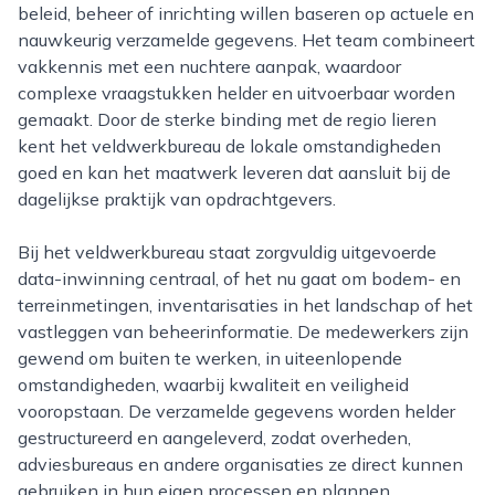
beleid, beheer of inrichting willen baseren op actuele en
nauwkeurig verzamelde gegevens. Het team combineert
vakkennis met een nuchtere aanpak, waardoor
complexe vraagstukken helder en uitvoerbaar worden
gemaakt. Door de sterke binding met de regio lieren
kent het veldwerkbureau de lokale omstandigheden
goed en kan het maatwerk leveren dat aansluit bij de
dagelijkse praktijk van opdrachtgevers.
Bij het veldwerkbureau staat zorgvuldig uitgevoerde
data-inwinning centraal, of het nu gaat om bodem- en
terreinmetingen, inventarisaties in het landschap of het
vastleggen van beheerinformatie. De medewerkers zijn
gewend om buiten te werken, in uiteenlopende
omstandigheden, waarbij kwaliteit en veiligheid
vooropstaan. De verzamelde gegevens worden helder
gestructureerd en aangeleverd, zodat overheden,
adviesbureaus en andere organisaties ze direct kunnen
gebruiken in hun eigen processen en plannen.