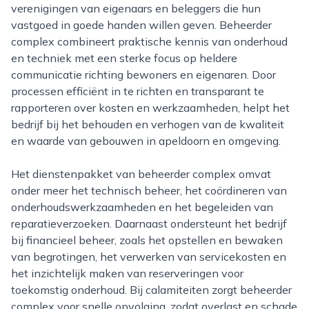
verenigingen van eigenaars en beleggers die hun
vastgoed in goede handen willen geven. Beheerder
complex combineert praktische kennis van onderhoud
en techniek met een sterke focus op heldere
communicatie richting bewoners en eigenaren. Door
processen efficiënt in te richten en transparant te
rapporteren over kosten en werkzaamheden, helpt het
bedrijf bij het behouden en verhogen van de kwaliteit
en waarde van gebouwen in apeldoorn en omgeving.
Het dienstenpakket van beheerder complex omvat
onder meer het technisch beheer, het coördineren van
onderhoudswerkzaamheden en het begeleiden van
reparatieverzoeken. Daarnaast ondersteunt het bedrijf
bij financieel beheer, zoals het opstellen en bewaken
van begrotingen, het verwerken van servicekosten en
het inzichtelijk maken van reserveringen voor
toekomstig onderhoud. Bij calamiteiten zorgt beheerder
complex voor snelle opvolging, zodat overlast en schade