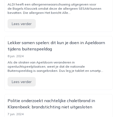
ALDI heeft een allergenenwaarschuwing uitgegeven voor
de Bagels Klassiek omdat deze de allergeen SESAM kunnen
bevatten. Die allergeen Het bericht Alle...
Lees verder
Lekker samen spelen: dit kun je doen in Apeldoorn
tijdens buitenspeeldag
8 jun. 2024
Als de straten van Apeldoorn veranderen in
openluchtspeelplaatsen, weet je dat de nationale
Buitenspeeldag is aangebroken. Dus leg je tablet en smartp...
Lees verder
Politie onderzoekt nachtelijke chaletbrand in
Klarenbeek: brandstichting niet uitgesloten
7 jun. 2024