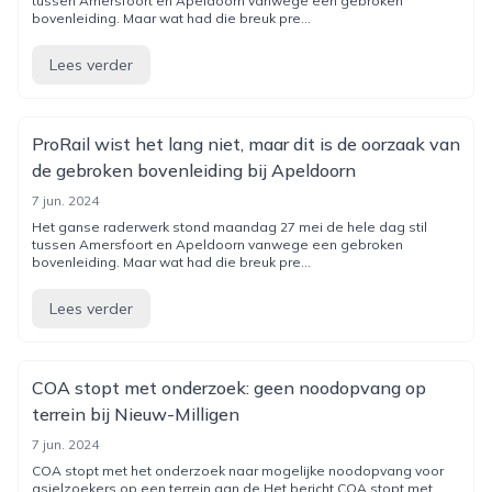
tussen Amersfoort en Apeldoorn vanwege een gebroken
bovenleiding. Maar wat had die breuk pre...
Lees verder
ProRail wist het lang niet, maar dit is de oorzaak van
de gebroken bovenleiding bij Apeldoorn
7 jun. 2024
Het ganse raderwerk stond maandag 27 mei de hele dag stil
tussen Amersfoort en Apeldoorn vanwege een gebroken
bovenleiding. Maar wat had die breuk pre...
Lees verder
COA stopt met onderzoek: geen noodopvang op
terrein bij Nieuw-Milligen
7 jun. 2024
COA stopt met het onderzoek naar mogelijke noodopvang voor
asielzoekers op een terrein aan de Het bericht COA stopt met