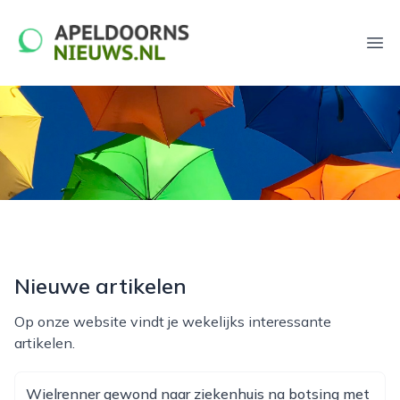
apeldoornsnieuws.nl
Ope
Nieuwe artikelen
Op onze website vindt je wekelijks interessante
artikelen.
Wielrenner gewond naar ziekenhuis na botsing met