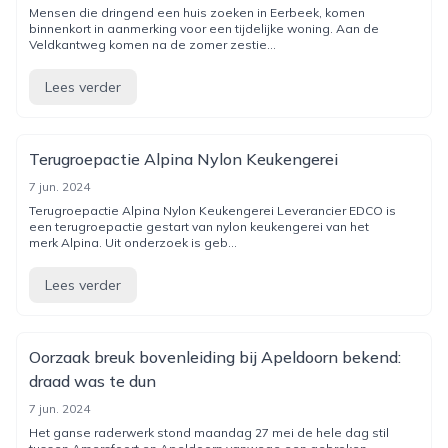
Mensen die dringend een huis zoeken in Eerbeek, komen
binnenkort in aanmerking voor een tijdelijke woning. Aan de
Veldkantweg komen na de zomer zestie...
Lees verder
Terugroepactie Alpina Nylon Keukengerei
7 jun. 2024
Terugroepactie Alpina Nylon Keukengerei Leverancier EDCO is
een terugroepactie gestart van nylon keukengerei van het
merk Alpina. Uit onderzoek is geb...
Lees verder
Oorzaak breuk bovenleiding bij Apeldoorn bekend:
draad was te dun
7 jun. 2024
Het ganse raderwerk stond maandag 27 mei de hele dag stil