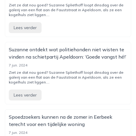
Ziet ze dat nou goed? Suzanne Spliethoff loopt dinsdag over de
galerij van een flat aan de Fauststraat in Apeldoorn, als ze een
kogelhuls ziet liggen....
Lees verder
Suzanne ontdekt wat politiehonden niet wisten te
vinden na schietpartij Apeldoorn: ‘Goede vangst hé!’
7 jun. 2024
Ziet ze dat nou goed? Suzanne Spliethoff loopt dinsdag over de
galerij van een flat aan de Fauststraat in Apeldoorn, als ze een
kogelhuls ziet liggen....
Lees verder
Spoedzoekers kunnen na de zomer in Eerbeek
terecht voor een tijdelijke woning
7 jun. 2024