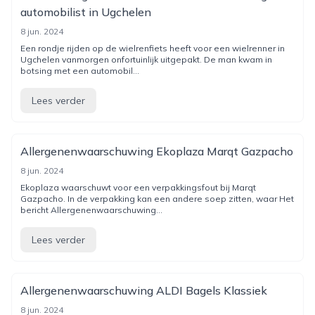
automobilist in Ugchelen
8 jun. 2024
Een rondje rijden op de wielrenfiets heeft voor een wielrenner in
Ugchelen vanmorgen onfortuinlijk uitgepakt. De man kwam in
botsing met een automobil...
Lees verder
Allergenenwaarschuwing Ekoplaza Marqt Gazpacho
8 jun. 2024
Ekoplaza waarschuwt voor een verpakkingsfout bij Marqt
Gazpacho. In de verpakking kan een andere soep zitten, waar Het
bericht Allergenenwaarschuwing...
Lees verder
Allergenenwaarschuwing ALDI Bagels Klassiek
8 jun. 2024