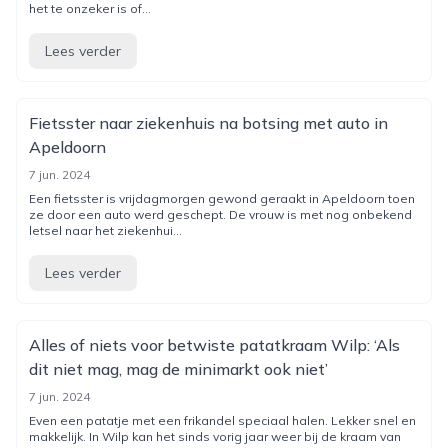
het te onzeker is of...
Lees verder
Fietsster naar ziekenhuis na botsing met auto in
Apeldoorn
7 jun. 2024
Een fietsster is vrijdagmorgen gewond geraakt in Apeldoorn toen
ze door een auto werd geschept. De vrouw is met nog onbekend
letsel naar het ziekenhui...
Lees verder
Alles of niets voor betwiste patatkraam Wilp: ‘Als
dit niet mag, mag de minimarkt ook niet’
7 jun. 2024
Even een patatje met een frikandel speciaal halen. Lekker snel en
makkelijk. In Wilp kan het sinds vorig jaar weer bij de kraam van