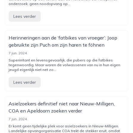
onderzoek: geen noodopvang op...
Lees verder
Herinneringen aan de ‘fatbikes van vroeger’: Joop
gebruikte zijn Puch om zijn haren te föhnen
7 jun. 2024
Superirritant en levensgevaarlijk, die pubers op die fatbikes
tegenwoordig. Maar waren de volwassenen van nu in hun eigen
jeugd eigenlijk niet net zo...
Lees verder
Asielzoekers definitief niet naar Nieuw-Milligen,
COA en Apeldoorn zoeken verder
7 jun. 2024
Er komt geen tijdelijke plek voor asielzoekers in Nieuw-Milligen.
Landelijke opvangorganisatie COA trekt de stekker eruit, omdat