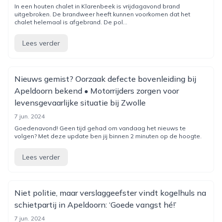
In een houten chalet in Klarenbeek is vrijdagavond brand
uitgebroken. De brandweer heeft kunnen voorkomen dat het
chalet helemaal is afgebrand. De pol...
Lees verder
Nieuws gemist? Oorzaak defecte bovenleiding bij
Apeldoorn bekend • Motorrijders zorgen voor
levensgevaarlijke situatie bij Zwolle
7 jun. 2024
Goedenavond! Geen tijd gehad om vandaag het nieuws te
volgen? Met deze update ben jij binnen 2 minuten op de hoogte.
Lees verder
Niet politie, maar verslaggeefster vindt kogelhuls na
schietpartij in Apeldoorn: ‘Goede vangst hé!’
7 jun. 2024