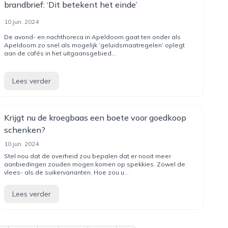
brandbrief: ‘Dit betekent het einde’
10 jun. 2024
De avond- en nachthoreca in Apeldoorn gaat ten onder als
Apeldoorn zo snel als mogelijk ‘geluidsmaatregelen’ oplegt
aan de cafés in het uitgaansgebied...
Lees verder
Krijgt nu de kroegbaas een boete voor goedkoop
schenken?
10 jun. 2024
Stel nou dat de overheid zou bepalen dat er nooit meer
aanbiedingen zouden mogen komen op spekkies. Zowel de
vlees- als de suikervarianten. Hoe zou u...
Lees verder