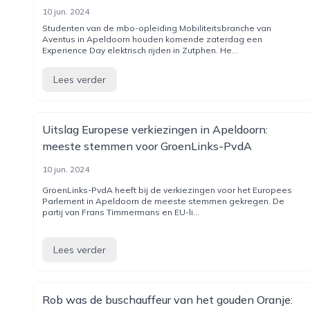
10 jun. 2024
Studenten van de mbo-opleiding Mobiliteitsbranche van
Aventus in Apeldoorn houden komende zaterdag een
Experience Day elektrisch rijden in Zutphen. He...
Lees verder
Uitslag Europese verkiezingen in Apeldoorn:
meeste stemmen voor GroenLinks-PvdA
10 jun. 2024
GroenLinks-PvdA heeft bij de verkiezingen voor het Europees
Parlement in Apeldoorn de meeste stemmen gekregen. De
partij van Frans Timmermans en EU-li...
Lees verder
Rob was de buschauffeur van het gouden Oranje: