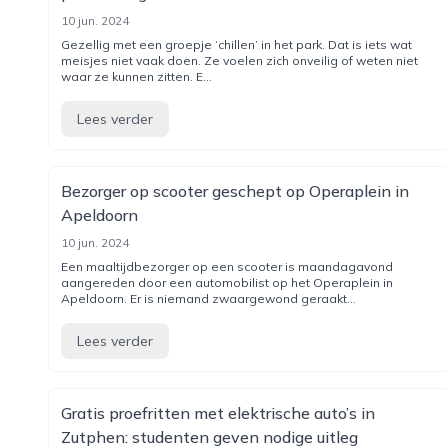
10 jun. 2024
Gezellig met een groepje ‘chillen’ in het park. Dat is iets wat
meisjes niet vaak doen. Ze voelen zich onveilig of weten niet
waar ze kunnen zitten. E...
Lees verder
Bezorger op scooter geschept op Operaplein in
Apeldoorn
10 jun. 2024
Een maaltijdbezorger op een scooter is maandagavond
aangereden door een automobilist op het Operaplein in
Apeldoorn. Er is niemand zwaargewond geraakt...
Lees verder
Gratis proefritten met elektrische auto’s in
Zutphen: studenten geven nodige uitleg