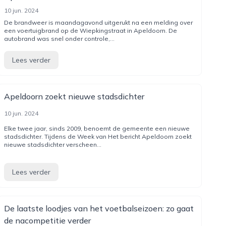
10 jun. 2024
De brandweer is maandagavond uitgerukt na een melding over
een voertuigbrand op de Wiepkingstraat in Apeldoorn. De
autobrand was snel onder controle,...
Lees verder
Apeldoorn zoekt nieuwe stadsdichter
10 jun. 2024
Elke twee jaar, sinds 2009, benoemt de gemeente een nieuwe
stadsdichter. Tijdens de Week van Het bericht Apeldoorn zoekt
nieuwe stadsdichter verscheen...
Lees verder
De laatste loodjes van het voetbalseizoen: zo gaat
de nacompetitie verder