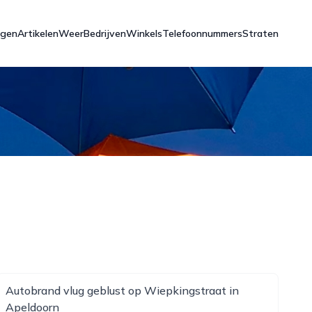
ngen
Artikelen
Weer
Bedrijven
Winkels
Telefoonnummers
Straten
Autobrand vlug geblust op Wiepkingstraat in
Apeldoorn