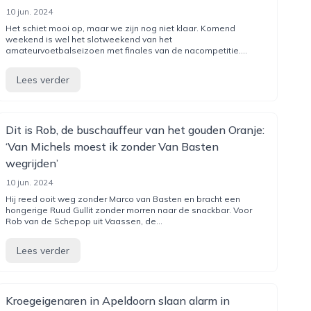
10 jun. 2024
Het schiet mooi op, maar we zijn nog niet klaar. Komend
weekend is wel het slotweekend van het
amateurvoetbalseizoen met finales van de nacompetitie....
Lees verder
Dit is Rob, de buschauffeur van het gouden Oranje:
‘Van Michels moest ik zonder Van Basten
wegrijden’
10 jun. 2024
Hij reed ooit weg zonder Marco van Basten en bracht een
hongerige Ruud Gullit zonder morren naar de snackbar. Voor
Rob van de Schepop uit Vaassen, de...
Lees verder
Kroegeigenaren in Apeldoorn slaan alarm in