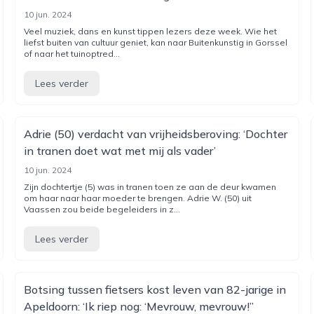
10 jun. 2024
Veel muziek, dans en kunst tippen lezers deze week. Wie het
liefst buiten van cultuur geniet, kan naar Buitenkunstig in Gorssel
of naar het tuinoptred...
Lees verder
Adrie (50) verdacht van vrijheidsberoving: ‘Dochter
in tranen doet wat met mij als vader’
10 jun. 2024
Zijn dochtertje (5) was in tranen toen ze aan de deur kwamen
om haar naar haar moeder te brengen. Adrie W. (50) uit
Vaassen zou beide begeleiders in z...
Lees verder
Botsing tussen fietsers kost leven van 82-jarige in
Apeldoorn: ‘Ik riep nog: ‘Mevrouw, mevrouw!’’