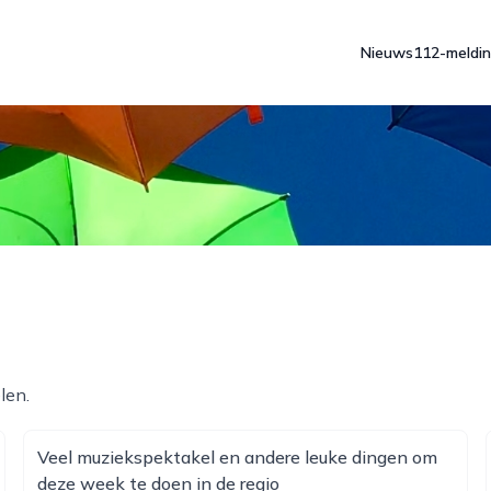
Nieuws
112-meldi
len.
Veel muziekspektakel en andere leuke dingen om
deze week te doen in de regio