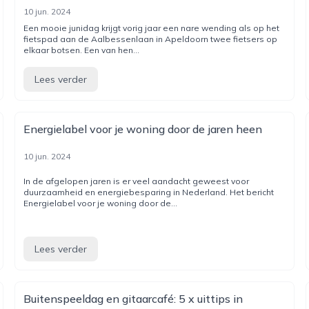
10 jun. 2024
Een mooie junidag krijgt vorig jaar een nare wending als op het
fietspad aan de Aalbessenlaan in Apeldoorn twee fietsers op
elkaar botsen. Een van hen...
Lees verder
Energielabel voor je woning door de jaren heen
10 jun. 2024
In de afgelopen jaren is er veel aandacht geweest voor
duurzaamheid en energiebesparing in Nederland. Het bericht
Energielabel voor je woning door de...
Lees verder
Buitenspeeldag en gitaarcafé: 5 x uittips in