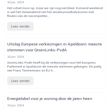
10 jun. 2024
Het schiet mooi op, maar we zijn nog niet klaar. Komend weekend
is wel het slotweekend van het amateurvoetbalseizoen met
finales van de nacompetitie....
Lees verder
Uitslag Europese verkiezingen in Apeldoorn: meeste
stemmen voor GroenLinks-PvdA
10 jun. 2024
GroenLinks-PvdA heeft bij de verkiezingen voor het Europees
Parlement in Apeldoorn de meeste stemmen gekregen. De partij
van Frans Timmermans en EU-li...
Lees verder
Energielabel voor je woning door de jaren heen
10 jun. 2024