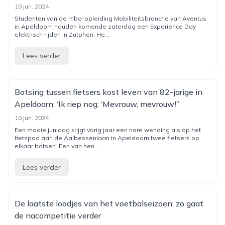
10 jun. 2024
Studenten van de mbo-opleiding Mobiliteitsbranche van Aventus
in Apeldoorn houden komende zaterdag een Experience Day
elektrisch rijden in Zutphen. He...
Lees verder
Botsing tussen fietsers kost leven van 82-jarige in
Apeldoorn: ‘Ik riep nog: ‘Mevrouw, mevrouw!’’
10 jun. 2024
Een mooie junidag krijgt vorig jaar een nare wending als op het
fietspad aan de Aalbessenlaan in Apeldoorn twee fietsers op
elkaar botsen. Een van hen...
Lees verder
De laatste loodjes van het voetbalseizoen: zo gaat
de nacompetitie verder