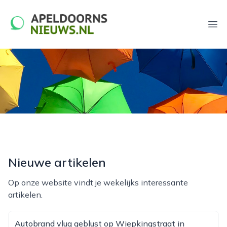
apeldoornsnieuws.nl
Ope
Nieuwe artikelen
Op onze website vindt je wekelijks interessante
artikelen.
Autobrand vlug geblust op Wiepkingstraat in