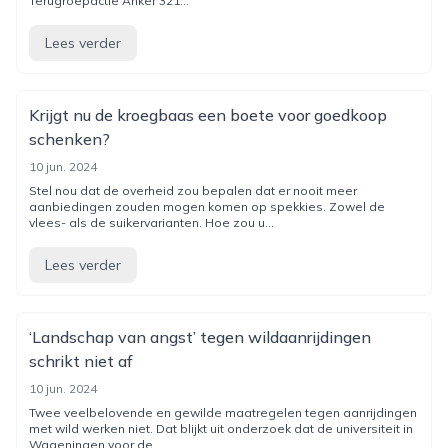
Terugroepactie Anker 321...
Lees verder
Krijgt nu de kroegbaas een boete voor goedkoop
schenken?
10 jun. 2024
Stel nou dat de overheid zou bepalen dat er nooit meer
aanbiedingen zouden mogen komen op spekkies. Zowel de
vlees- als de suikervarianten. Hoe zou u...
Lees verder
‘Landschap van angst’ tegen wildaanrijdingen
schrikt niet af
10 jun. 2024
Twee veelbelovende en gewilde maatregelen tegen aanrijdingen
met wild werken niet. Dat blijkt uit onderzoek dat de universiteit in
Wageningen voor de...