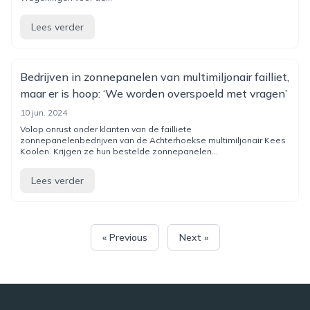
Lees verder
Bedrijven in zonnepanelen van multimiljonair failliet,
maar er is hoop: ‘We worden overspoeld met vragen’
10 jun. 2024
Volop onrust onder klanten van de failliete
zonnepanelenbedrijven van de Achterhoekse multimiljonair Kees
Koolen. Krijgen ze hun bestelde zonnepanelen...
Lees verder
« Previous
Next »