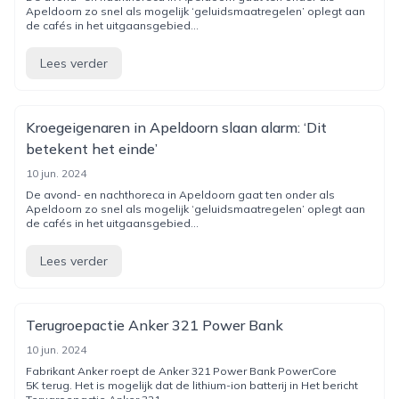
Apeldoorn zo snel als mogelijk ‘geluidsmaatregelen’ oplegt aan
de cafés in het uitgaansgebied...
Lees verder
Kroegeige­na­ren in Apeldoorn slaan alarm: ‘Dit
betekent het einde’
10 jun. 2024
De avond- en nachthoreca in Apeldoorn gaat ten onder als
Apeldoorn zo snel als mogelijk ‘geluidsmaatregelen’ oplegt aan
de cafés in het uitgaansgebied...
Lees verder
Terugroepactie Anker 321 Power Bank
10 jun. 2024
Fabrikant Anker roept de Anker 321 Power Bank PowerCore
5K terug. Het is mogelijk dat de lithium-ion batterij in Het bericht