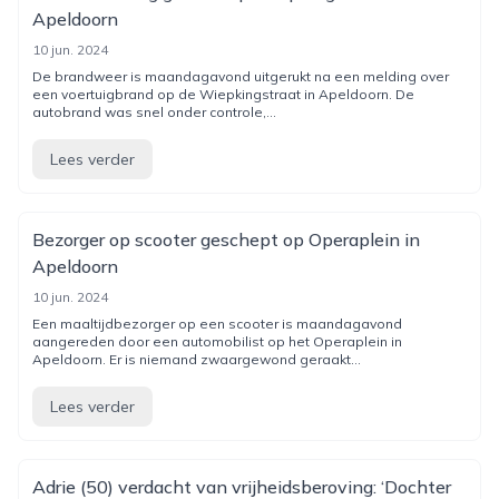
Apeldoorn
10 jun. 2024
De brandweer is maandagavond uitgerukt na een melding over
een voertuigbrand op de Wiepkingstraat in Apeldoorn. De
autobrand was snel onder controle,...
Lees verder
Bezorger op scooter geschept op Operaplein in
Apeldoorn
10 jun. 2024
Een maaltijdbezorger op een scooter is maandagavond
aangereden door een automobilist op het Operaplein in
Apeldoorn. Er is niemand zwaargewond geraakt...
Lees verder
Adrie (50) verdacht van vrijheidsberoving: ‘Dochter