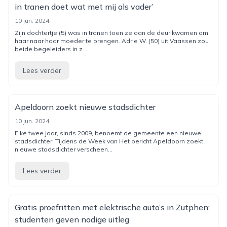
in tranen doet wat met mij als vader’
10 jun. 2024
Zijn dochtertje (5) was in tranen toen ze aan de deur kwamen om
haar naar haar moeder te brengen. Adrie W. (50) uit Vaassen zou
beide begeleiders in z...
Lees verder
Apeldoorn zoekt nieuwe stadsdichter
10 jun. 2024
Elke twee jaar, sinds 2009, benoemt de gemeente een nieuwe
stadsdichter. Tijdens de Week van Het bericht Apeldoorn zoekt
nieuwe stadsdichter verscheen...
Lees verder
Gratis proefritten met elektrische auto’s in Zutphen:
studenten geven nodige uitleg