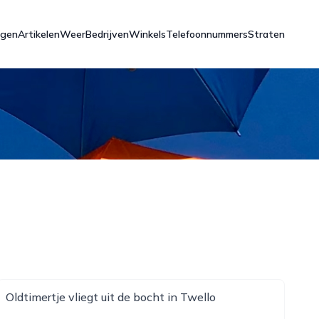
ngen
Artikelen
Weer
Bedrijven
Winkels
Telefoonnummers
Straten
Oldtimertje vliegt uit de bocht in Twello