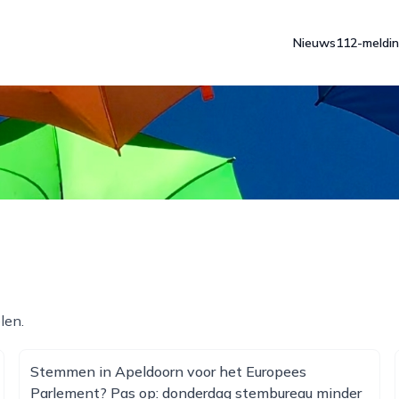
Nieuws
112-meldi
len.
Stemmen in Apeldoorn voor het Europees
Parlement? Pas op: donderdag stembureau minder