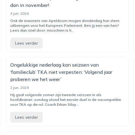
dan in november!
3 jun. 2024
Ook de inwoners van Apeldoorn mogen donderdag hun stem
uitbrengen voor het Europees Parlement. Ben jij een van hen?
Lees dan snel door: misschien is h...
Lees verder
Ongelukkige nederlaag kan seizoen van
‘familieclub’ TKA niet verpesten: ‘Volgend jaar
proberen we het weer’
2 jun. 2024
Hij gaat volgende zomer zijn tweede seizoen in als
hoofdtrainer, zondag stond het eerste duel in de nacompetitie
voor TKA op de rol. Coach Erkan Silay...
Lees verder