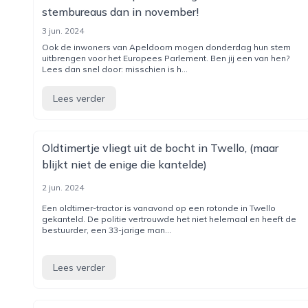
stembureaus dan in november!
3 jun. 2024
Ook de inwoners van Apeldoorn mogen donderdag hun stem
uitbrengen voor het Europees Parlement. Ben jij een van hen?
Lees dan snel door: misschien is h...
Lees verder
Oldtimertje vliegt uit de bocht in Twello, (maar
blijkt niet de enige die kantelde)
2 jun. 2024
Een oldtimer-tractor is vanavond op een rotonde in Twello
gekanteld. De politie vertrouwde het niet helemaal en heeft de
bestuurder, een 33-jarige man...
Lees verder