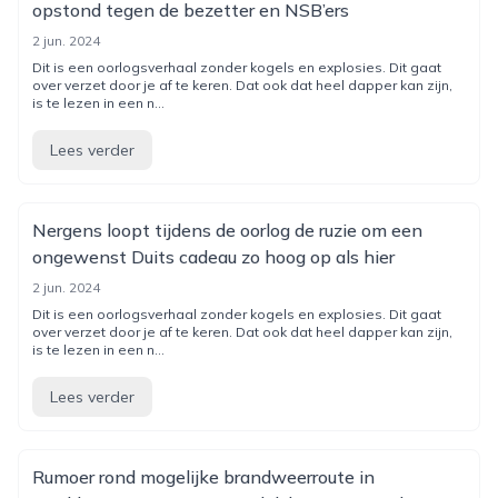
opstond tegen de bezetter en NSB’ers
2 jun. 2024
Dit is een oorlogsverhaal zonder kogels en explosies. Dit gaat
over verzet door je af te keren. Dat ook dat heel dapper kan zijn,
is te lezen in een n...
Lees verder
Nergens loopt tijdens de oorlog de ruzie om een
ongewenst Duits cadeau zo hoog op als hier
2 jun. 2024
Dit is een oorlogsverhaal zonder kogels en explosies. Dit gaat
over verzet door je af te keren. Dat ook dat heel dapper kan zijn,
is te lezen in een n...
Lees verder
Rumoer rond mogelijke brandweerroute in