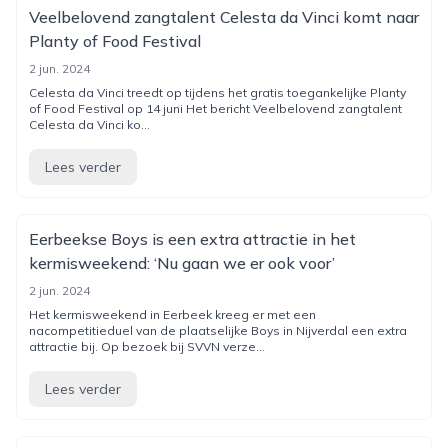
Veelbelovend zangtalent Celesta da Vinci komt naar
Planty of Food Festival
2 jun. 2024
Celesta da Vinci treedt op tijdens het gratis toegankelijke Planty
of Food Festival op 14 juni Het bericht Veelbelovend zangtalent
Celesta da Vinci ko...
Lees verder
Eerbeekse Boys is een extra attractie in het
kermisweekend: ‘Nu gaan we er ook voor’
2 jun. 2024
Het kermisweekend in Eerbeek kreeg er met een
nacompetitieduel van de plaatselijke Boys in Nijverdal een extra
attractie bij. Op bezoek bij SVVN verze...
Lees verder