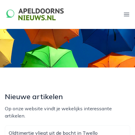
apeldoornsnieuws.nl
Ope
Nieuwe artikelen
Op onze website vindt je wekelijks interessante
artikelen.
Oldtimertje vliegt uit de bocht in Twello