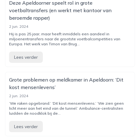
Deze Apeldoorner speelt rol in grote
voetbaltransfers (en werkt met kantoor van
beroemde rapper)
2 jun. 2024
Hij is pas 25 jaar, maar heeft inmiddels een aandeel in
miljoenentransfers naar de grootste voetbalcompetities van
Europa. Het werk van Timon van Brug...
Lees verder
Grote problemen op meldkamer in Apeldoorn: ‘Dit
kost mensenlevens’
2 jun. 2024
‘We raken opgebrand.’ ‘Dit kost mensenlevens.’ ‘We zien geen
licht meer aan het eind van de tunnel.’ Ambulance-centralisten
luidden de noodklok bij de...
Lees verder