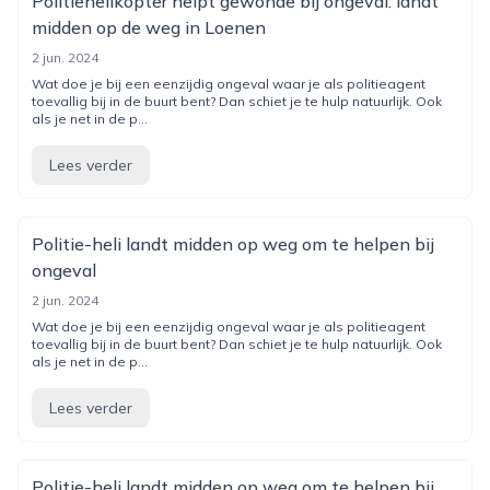
Politiehelikopter helpt gewonde bij ongeval: landt
midden op de weg in Loenen
2 jun. 2024
Wat doe je bij een eenzijdig ongeval waar je als politieagent
toevallig bij in de buurt bent? Dan schiet je te hulp natuurlijk. Ook
als je net in de p...
Lees verder
Politie-heli landt midden op weg om te helpen bij
ongeval
2 jun. 2024
Wat doe je bij een eenzijdig ongeval waar je als politieagent
toevallig bij in de buurt bent? Dan schiet je te hulp natuurlijk. Ook
als je net in de p...
Lees verder
Politie-heli landt midden op weg om te helpen bij