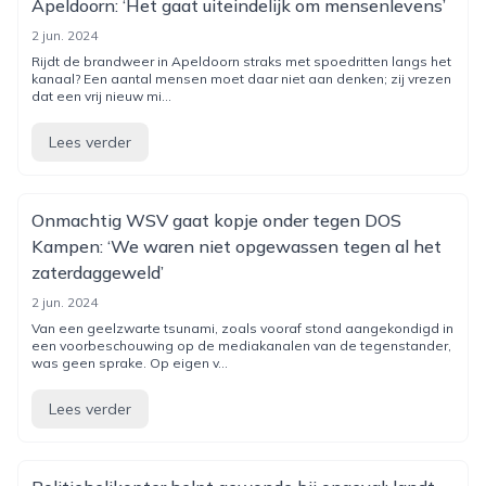
Apeldoorn: ‘Het gaat uiteindelijk om mensenlevens’
2 jun. 2024
Rijdt de brandweer in Apeldoorn straks met spoedritten langs het
kanaal? Een aantal mensen moet daar niet aan denken; zij vrezen
dat een vrij nieuw mi...
Lees verder
Onmachtig WSV gaat kopje onder tegen DOS
Kampen: ‘We waren niet opgewassen tegen al het
zaterdaggeweld’
2 jun. 2024
Van een geelzwarte tsunami, zoals vooraf stond aangekondigd in
een voorbeschouwing op de mediakanalen van de tegenstander,
was geen sprake. Op eigen v...
Lees verder