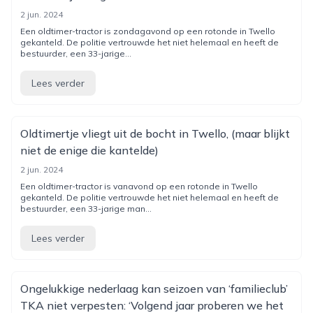
2 jun. 2024
Een oldtimer-tractor is zondagavond op een rotonde in Twello
gekanteld. De politie vertrouwde het niet helemaal en heeft de
bestuurder, een 33-jarige...
Lees verder
Oldtimertje vliegt uit de bocht in Twello, (maar blijkt
niet de enige die kantelde)
2 jun. 2024
Een oldtimer-tractor is vanavond op een rotonde in Twello
gekanteld. De politie vertrouwde het niet helemaal en heeft de
bestuurder, een 33-jarige man...
Lees verder
Ongelukkige nederlaag kan seizoen van ‘familieclub’
TKA niet verpesten: ‘Volgend jaar proberen we het