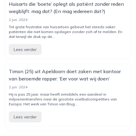
Huisarts die ‘boete’ oplegt als patiënt zonder reden
wegblijft: mag dat? (En mag iedereen dat?)
2 jun. 2024
Tot grote frustratie van huisartsen gebeurt het steeds vaker:
patiënten die niet komen opdagen zonder zich af te melden. En
dat terwijl de druk op de...
Lees verder
Timon (25) uit Apeldoorn doet zaken met kantoor
van beroemde rapper: ‘Eer voor wat wij doen’
2 jun. 2024
Hij is pas 25 jaar, maar heeft inmiddels een aandeel in
miljoenentransfers naar de grootste voetbalcompetities van
Europa. Het werk van Timon van Brug...
Lees verder