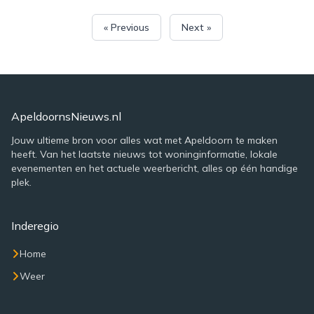
« Previous
Next »
ApeldoornsNieuws.nl
Jouw ultieme bron voor alles wat met Apeldoorn te maken
heeft. Van het laatste nieuws tot woninginformatie, lokale
evenementen en het actuele weerbericht, alles op één handige
plek.
Inderegio
Home
Weer