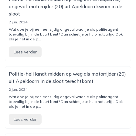
ongeval, motorrijder (20) uit Apeldoorn kwam in de
sloot
2 jun. 2024
Wat doe je bij een eenzijdig ongeval waar je als politieagent
toevallig bij in de buurt bent? Dan schiet je te hulp natuurlijk. Ook
als je net in de p...
Lees verder
Politie-heli landt midden op weg als motorrijder (20)
uit Apeldoorn in de sloot terechtkomt
2 jun. 2024
Wat doe je bij een eenzijdig ongeval waar je als politieagent
toevallig bij in de buurt bent? Dan schiet je te hulp natuurlijk. Ook
als je net in de p...
Lees verder