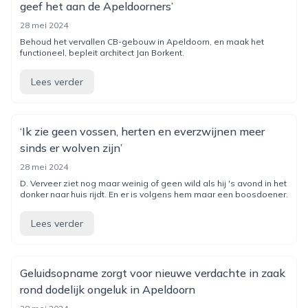
geef het aan de Apeldoorners’
28 mei 2024
Behoud het vervallen CB-gebouw in Apeldoorn, en maak het
functioneel, bepleit architect Jan Borkent.
Lees verder
‘Ik zie geen vossen, herten en everzwijnen meer
sinds er wolven zijn’
28 mei 2024
D. Verveer ziet nog maar weinig of geen wild als hij 's avond in het
donker naar huis rijdt. En er is volgens hem maar een boosdoener.
Lees verder
Geluidsopname zorgt voor nieuwe verdachte in zaak
rond dodelijk ongeluk in Apeldoorn