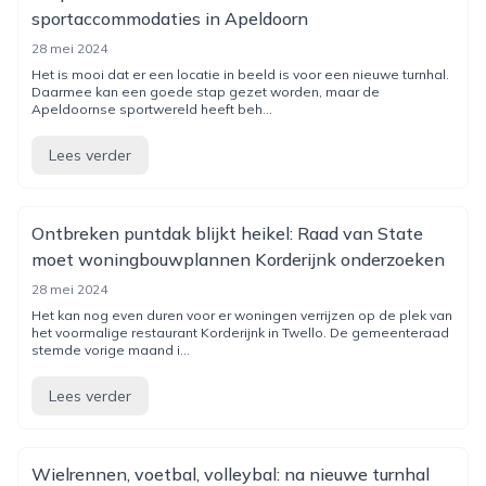
sportaccommodaties in Apeldoorn
28 mei 2024
Het is mooi dat er een locatie in beeld is voor een nieuwe turnhal.
Daarmee kan een goede stap gezet worden, maar de
Apeldoornse sportwereld heeft beh...
Lees verder
Ontbreken puntdak blijkt heikel: Raad van State
moet woningbouwplannen Korderijnk onderzoeken
28 mei 2024
Het kan nog even duren voor er woningen verrijzen op de plek van
het voormalige restaurant Korderijnk in Twello. De gemeenteraad
stemde vorige maand i...
Lees verder
Wielrennen, voetbal, volleybal: na nieuwe turnhal