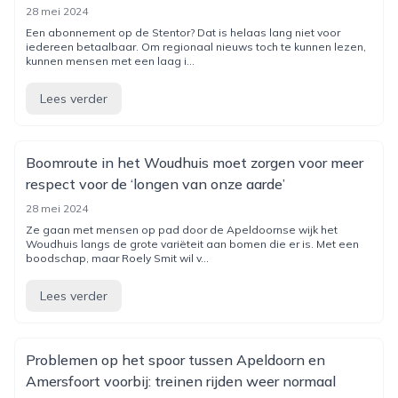
28 mei 2024
Een abonnement op de Stentor? Dat is helaas lang niet voor
iedereen betaalbaar. Om regionaal nieuws toch te kunnen lezen,
kunnen mensen met een laag i...
Lees verder
Boomroute in het Woudhuis moet zorgen voor meer
respect voor de ‘longen van onze aarde’
28 mei 2024
Ze gaan met mensen op pad door de Apeldoornse wijk het
Woudhuis langs de grote variëteit aan bomen die er is. Met een
boodschap, maar Roely Smit wil v...
Lees verder
Problemen op het spoor tussen Apeldoorn en
Amersfoort voorbij: treinen rijden weer normaal