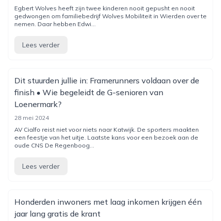
Egbert Wolves heeft zijn twee kinderen nooit gepusht en nooit
gedwongen om familiebedrijf Wolves Mobiliteit in Wierden over te
nemen. Daar hebben Edwi...
Lees verder
Dit stuurden jullie in: Framerunners voldaan over de
finish • Wie begeleidt de G-senioren van
Loenermark?
28 mei 2024
AV Cialfo reist niet voor niets naar Katwijk. De sporters maakten
een feestje van het uitje. Laatste kans voor een bezoek aan de
oude CNS De Regenboog...
Lees verder
Honderden inwoners met laag inkomen krijgen één
jaar lang gratis de krant