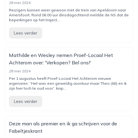
28 mei 2024
Reizigers kunnen weer gewoon met de trein van Apeldoorn naar
Amersfoort. Rond 06.00 uur dinsdagochtend meldde de NS dat de
beperkingen op het traject,...
Lees verder
Mathilde en Wesley nemen Proef-Locaal Het
Achterom over: 'Verkopen? Bel ons!'
28 mei 2024
Per 1 augustus heeft Proef-Locaal Het Achterom nieuwe
eigenaren. “Het was een geweldig avontuur maar Theo (66) en ik
zijn hier toch te oud voor”, knip...
Lees verder
Deze man als premier en ik ga schrijven voor de
Fabeltjeskrant