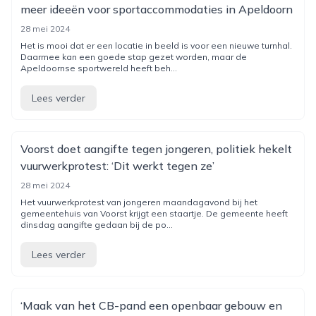
meer ideeën voor sportaccommodaties in Apeldoorn
28 mei 2024
Het is mooi dat er een locatie in beeld is voor een nieuwe turnhal.
Daarmee kan een goede stap gezet worden, maar de
Apeldoornse sportwereld heeft beh...
Lees verder
Voorst doet aangifte tegen jongeren, politiek hekelt
vuurwerkprotest: ‘Dit werkt tegen ze’
28 mei 2024
Het vuurwerkprotest van jongeren maandagavond bij het
gemeentehuis van Voorst krijgt een staartje. De gemeente heeft
dinsdag aangifte gedaan bij de po...
Lees verder
‘Maak van het CB-pand een openbaar gebouw en