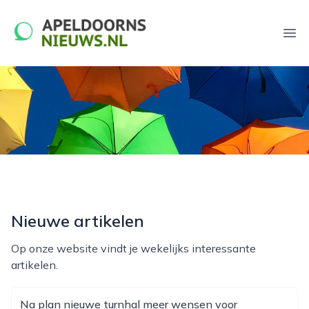
apeldoornsnieuws.nl
Ope
Nieuwe artikelen
Op onze website vindt je wekelijks interessante
artikelen.
Na plan nieuwe turnhal meer wensen voor