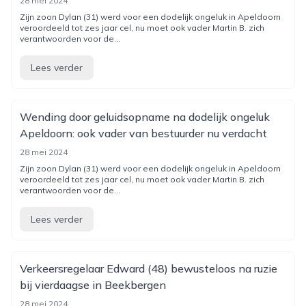
28 mei 2024
Zijn zoon Dylan (31) werd voor een dodelijk ongeluk in Apeldoorn
veroordeeld tot zes jaar cel, nu moet ook vader Martin B. zich
verantwoorden voor de...
Lees verder
Wending door geluidsopname na dodelijk ongeluk
Apeldoorn: ook vader van bestuurder nu verdacht
28 mei 2024
Zijn zoon Dylan (31) werd voor een dodelijk ongeluk in Apeldoorn
veroordeeld tot zes jaar cel, nu moet ook vader Martin B. zich
verantwoorden voor de...
Lees verder
Verkeersregelaar Edward (48) bewusteloos na ruzie
bij vierdaagse in Beekbergen
28 mei 2024