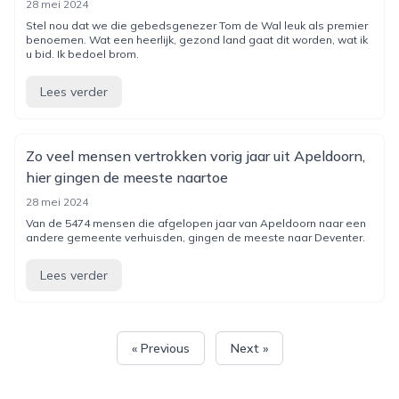
28 mei 2024
Stel nou dat we die gebedsgenezer Tom de Wal leuk als premier
benoemen. Wat een heerlijk, gezond land gaat dit worden, wat ik
u bid. Ik bedoel brom.
Lees verder
Zo veel mensen vertrokken vorig jaar uit Apeldoorn,
hier gingen de meeste naartoe
28 mei 2024
Van de 5474 mensen die afgelopen jaar van Apeldoorn naar een
andere gemeente verhuisden, gingen de meeste naar Deventer.
Lees verder
« Previous
Next »