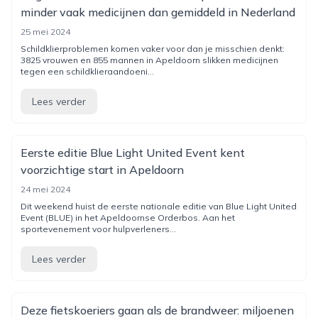
minder vaak medicijnen dan gemiddeld in Nederland
25 mei 2024
Schildklierproblemen komen vaker voor dan je misschien denkt:
3825 vrouwen en 855 mannen in Apeldoorn slikken medicijnen
tegen een schildklieraandoeni...
Lees verder
Eerste editie Blue Light United Event kent
voorzichtige start in Apeldoorn
24 mei 2024
Dit weekend huist de eerste nationale editie van Blue Light United
Event (BLUE) in het Apeldoornse Orderbos. Aan het
sportevenement voor hulpverleners...
Lees verder
Deze fietskoeriers gaan als de brandweer: miljoenen