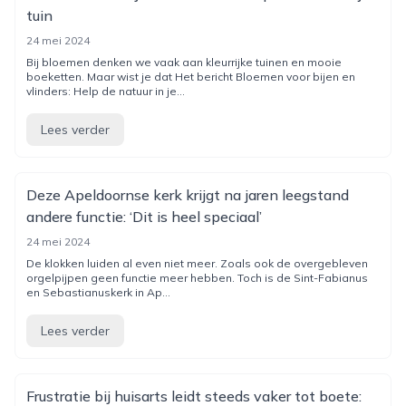
tuin
24 mei 2024
Bij bloemen denken we vaak aan kleurrijke tuinen en mooie
boeketten. Maar wist je dat Het bericht Bloemen voor bijen en
vlinders: Help de natuur in je...
Lees verder
Deze Apeldoornse kerk krijgt na jaren leegstand
andere functie: ‘Dit is heel speciaal’
24 mei 2024
De klokken luiden al even niet meer. Zoals ook de overgebleven
orgelpijpen geen functie meer hebben. Toch is de Sint-Fabianus
en Sebastianuskerk in Ap...
Lees verder
Frustratie bij huisarts leidt steeds vaker tot boete: