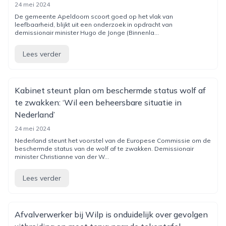
24 mei 2024
De gemeente Apeldoorn scoort goed op het vlak van
leefbaarheid, blijkt uit een onderzoek in opdracht van
demissionair minister Hugo de Jonge (Binnenla...
Lees verder
Kabinet steunt plan om beschermde status wolf af
te zwakken: ‘Wil een beheersbare situatie in
Nederland’
24 mei 2024
Nederland steunt het voorstel van de Europese Commissie om de
beschermde status van de wolf af te zwakken. Demissionair
minister Christianne van der W...
Lees verder
Afvalverwerker bij Wilp is onduidelijk over gevolgen