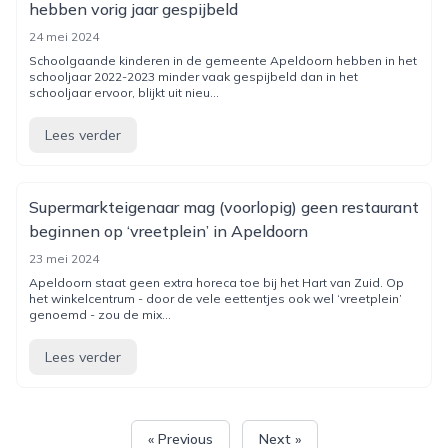
hebben vorig jaar gespijbeld
24 mei 2024
Schoolgaande kinderen in de gemeente Apeldoorn hebben in het
schooljaar 2022-2023 minder vaak gespijbeld dan in het
schooljaar ervoor, blijkt uit nieu...
Lees verder
Supermarkteigenaar mag (voorlopig) geen restaurant
beginnen op ‘vreetplein’ in Apeldoorn
23 mei 2024
Apeldoorn staat geen extra horeca toe bij het Hart van Zuid. Op
het winkelcentrum - door de vele eettentjes ook wel ‘vreetplein’
genoemd - zou de mix...
Lees verder
« Previous
Next »