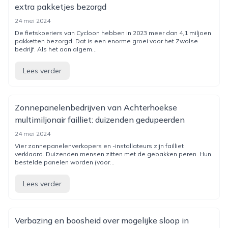
extra pakketjes bezorgd
24 mei 2024
De fietskoeriers van Cycloon hebben in 2023 meer dan 4,1 miljoen
pakketten bezorgd. Dat is een enorme groei voor het Zwolse
bedrijf. Als het aan algem...
Lees verder
Zonnepanelenbedrijven van Achterhoekse
multimiljonair failliet: duizenden gedupeerden
24 mei 2024
Vier zonnepanelenverkopers en -installateurs zijn failliet
verklaard. Duizenden mensen zitten met de gebakken peren. Hun
bestelde panelen worden (voor...
Lees verder
Verbazing en boosheid over mogelijke sloop in