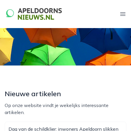
apeldoornsnieuws.nl
Ope
Nieuwe artikelen
Op onze website vindt je wekelijks interessante
artikelen.
Dag van de schildklier: inwoners Apeldoorn slikken