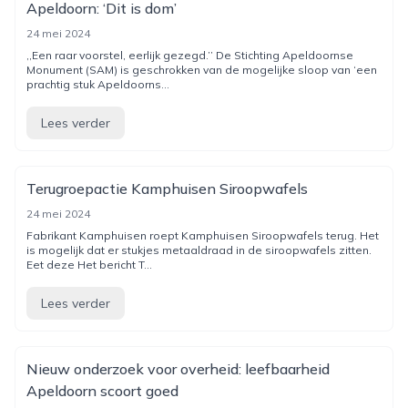
Apeldoorn: ‘Dit is dom’
24 mei 2024
,,Een raar voorstel, eerlijk gezegd.’’ De Stichting Apeldoornse
Monument (SAM) is geschrokken van de mogelijke sloop van ‘een
prachtig stuk Apeldoorns...
Lees verder
Terugroepactie Kamphuisen Siroopwafels
24 mei 2024
Fabrikant Kamphuisen roept Kamphuisen Siroopwafels terug. Het
is mogelijk dat er stukjes metaaldraad in de siroopwafels zitten.
Eet deze Het bericht T...
Lees verder
Nieuw onderzoek voor overheid: leefbaarheid
Apeldoorn scoort goed