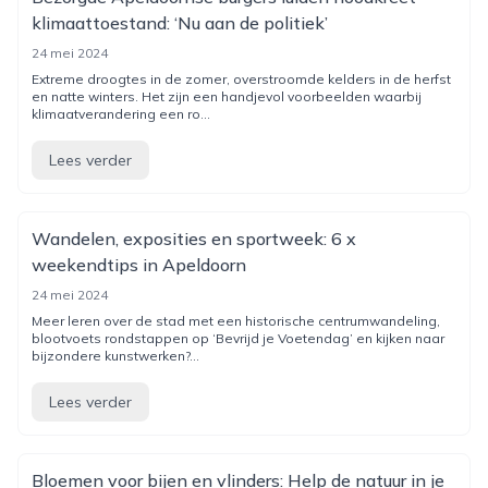
klimaattoestand: ‘Nu aan de politiek’
24 mei 2024
Extreme droogtes in de zomer, overstroomde kelders in de herfst
en natte winters. Het zijn een handjevol voorbeelden waarbij
klimaatverandering een ro...
Lees verder
Wandelen, exposities en sportweek: 6 x
weekendtips in Apeldoorn
24 mei 2024
Meer leren over de stad met een historische centrumwandeling,
blootvoets rondstappen op ‘Bevrijd je Voetendag’ en kijken naar
bijzondere kunstwerken?...
Lees verder
Bloemen voor bijen en vlinders: Help de natuur in je