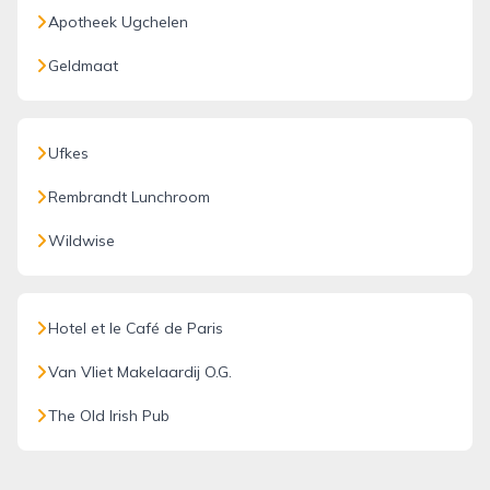
Apotheek Ugchelen
Geldmaat
Ufkes
Rembrandt Lunchroom
Wildwise
Hotel et le Café de Paris
Van Vliet Makelaardij O.G.
The Old Irish Pub