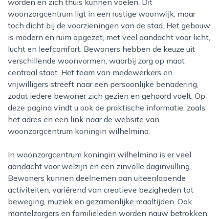
worden en zich thuis kunnen voelen. Dit
woonzorgcentrum ligt in een rustige woonwijk, maar
toch dicht bij de voorzieningen van de stad. Het gebouw
is modern en ruim opgezet, met veel aandacht voor licht,
lucht en leefcomfort. Bewoners hebben de keuze uit
verschillende woonvormen, waarbij zorg op maat
centraal staat. Het team van medewerkers en
vrijwilligers streeft naar een persoonlijke benadering,
zodat iedere bewoner zich gezien en gehoord voelt. Op
deze pagina vindt u ook de praktische informatie, zoals
het adres en een link naar de website van
woonzorgcentrum koningin wilhelmina.
In woonzorgcentrum koningin wilhelmina is er veel
aandacht voor welzijn en een zinvolle daginvulling.
Bewoners kunnen deelnemen aan uiteenlopende
activiteiten, variërend van creatieve bezigheden tot
beweging, muziek en gezamenlijke maaltijden. Ook
mantelzorgers en familieleden worden nauw betrokken,