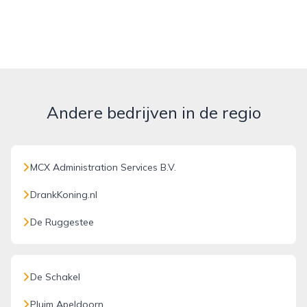
Andere bedrijven in de regio
MCX Administration Services B.V.
DrankKoning.nl
De Ruggestee
De Schakel
Pluim Apeldoorn