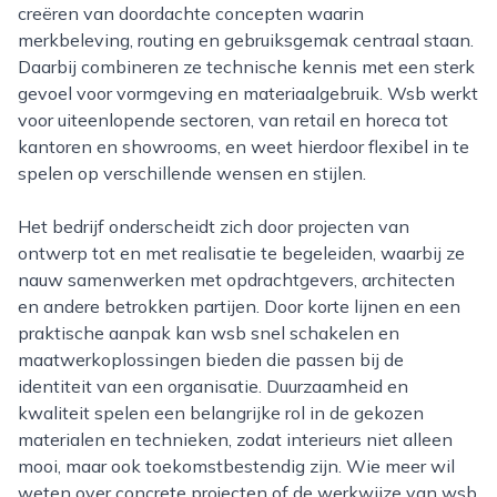
creëren van doordachte concepten waarin
merkbeleving, routing en gebruiksgemak centraal staan.
Daarbij combineren ze technische kennis met een sterk
gevoel voor vormgeving en materiaalgebruik. Wsb werkt
voor uiteenlopende sectoren, van retail en horeca tot
kantoren en showrooms, en weet hierdoor flexibel in te
spelen op verschillende wensen en stijlen.
Het bedrijf onderscheidt zich door projecten van
ontwerp tot en met realisatie te begeleiden, waarbij ze
nauw samenwerken met opdrachtgevers, architecten
en andere betrokken partijen. Door korte lijnen en een
praktische aanpak kan wsb snel schakelen en
maatwerkoplossingen bieden die passen bij de
identiteit van een organisatie. Duurzaamheid en
kwaliteit spelen een belangrijke rol in de gekozen
materialen en technieken, zodat interieurs niet alleen
mooi, maar ook toekomstbestendig zijn. Wie meer wil
weten over concrete projecten of de werkwijze van wsb