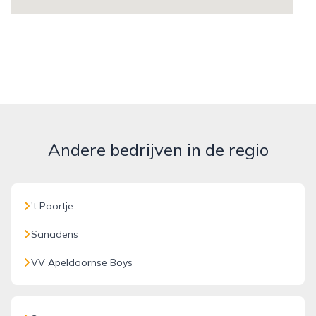
Andere bedrijven in de regio
't Poortje
Sanadens
VV Apeldoornse Boys