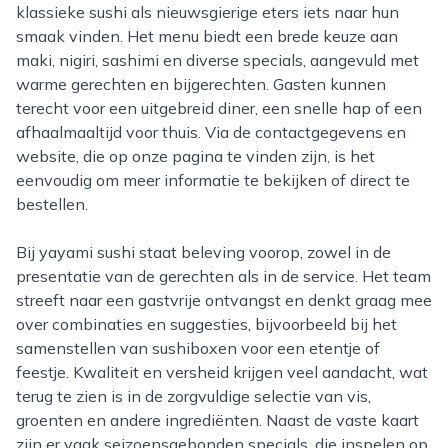
klassieke sushi als nieuwsgierige eters iets naar hun
smaak vinden. Het menu biedt een brede keuze aan
maki, nigiri, sashimi en diverse specials, aangevuld met
warme gerechten en bijgerechten. Gasten kunnen
terecht voor een uitgebreid diner, een snelle hap of een
afhaalmaaltijd voor thuis. Via de contactgegevens en
website, die op onze pagina te vinden zijn, is het
eenvoudig om meer informatie te bekijken of direct te
bestellen.
Bij yayami sushi staat beleving voorop, zowel in de
presentatie van de gerechten als in de service. Het team
streeft naar een gastvrije ontvangst en denkt graag mee
over combinaties en suggesties, bijvoorbeeld bij het
samenstellen van sushiboxen voor een etentje of
feestje. Kwaliteit en versheid krijgen veel aandacht, wat
terug te zien is in de zorgvuldige selectie van vis,
groenten en andere ingrediënten. Naast de vaste kaart
zijn er vaak seizoensgebonden specials, die inspelen op