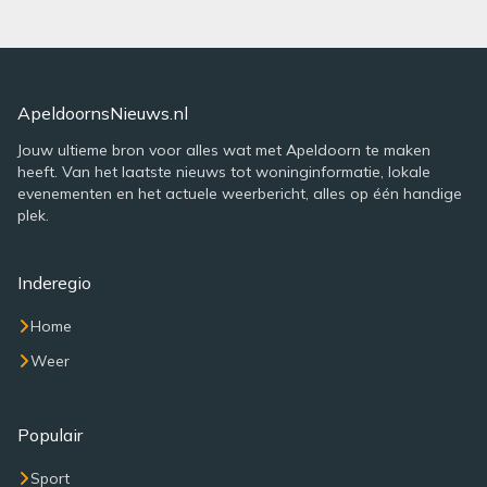
ApeldoornsNieuws.nl
Jouw ultieme bron voor alles wat met Apeldoorn te maken
heeft. Van het laatste nieuws tot woninginformatie, lokale
evenementen en het actuele weerbericht, alles op één handige
plek.
Inderegio
Home
Weer
Populair
Sport