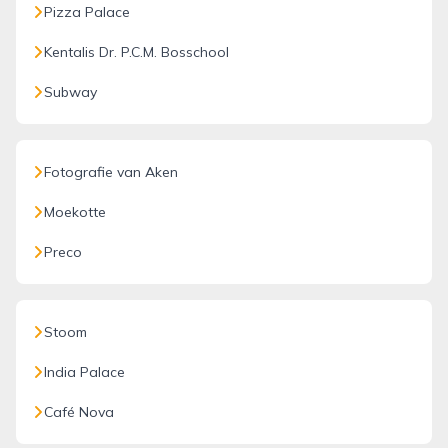
Pizza Palace
Kentalis Dr. P.C.M. Bosschool
Subway
Fotografie van Aken
Moekotte
Preco
Stoom
India Palace
Café Nova