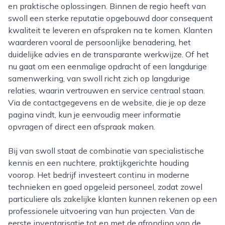
en praktische oplossingen. Binnen de regio heeft van
swoll een sterke reputatie opgebouwd door consequent
kwaliteit te leveren en afspraken na te komen. Klanten
waarderen vooral de persoonlijke benadering, het
duidelijke advies en de transparante werkwijze. Of het
nu gaat om een eenmalige opdracht of een langdurige
samenwerking, van swoll richt zich op langdurige
relaties, waarin vertrouwen en service centraal staan.
Via de contactgegevens en de website, die je op deze
pagina vindt, kun je eenvoudig meer informatie
opvragen of direct een afspraak maken.
Bij van swoll staat de combinatie van specialistische
kennis en een nuchtere, praktijkgerichte houding
voorop. Het bedrijf investeert continu in moderne
technieken en goed opgeleid personeel, zodat zowel
particuliere als zakelijke klanten kunnen rekenen op een
professionele uitvoering van hun projecten. Van de
eerste inventarisatie tot en met de afronding van de