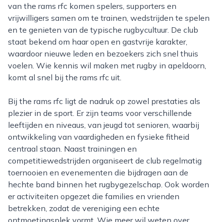
van the rams rfc komen spelers, supporters en
vrijwilligers samen om te trainen, wedstrijden te spelen
en te genieten van de typische rugbycultuur. De club
staat bekend om haar open en gastvrije karakter,
waardoor nieuwe leden en bezoekers zich snel thuis
voelen. Wie kennis wil maken met rugby in apeldoorn,
komt al snel bij the rams rfc uit.
Bij the rams rfc ligt de nadruk op zowel prestaties als
plezier in de sport. Er zijn teams voor verschillende
leeftijden en niveaus, van jeugd tot senioren, waarbij
ontwikkeling van vaardigheden en fysieke fitheid
centraal staan. Naast trainingen en
competitiewedstrijden organiseert de club regelmatig
toernooien en evenementen die bijdragen aan de
hechte band binnen het rugbygezelschap. Ook worden
er activiteiten opgezet die families en vrienden
betrekken, zodat de vereniging een echte
ontmoetingsplek vormt. Wie meer wil weten over