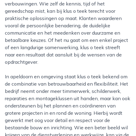
verbouwingen. Wie zelf de kennis, tijd of het
gereedschap mist, kan bij klus o teek terecht voor
praktische oplossingen op maat. Klanten waarderen
vooral de persoonlijke benadering, de duidelijke
communicatie en het meedenken over duurzame en
betaalbare keuzes. Of het nu gaat om een enkel project
of een langdurige samenwerking, klus o teek streeft
naar een resultaat dat aansluit bij de wensen van de
opdrachtgever.
In apeldoorn en omgeving staat klus o teek bekend om
de combinatie van betrouwbaarheid en flexibiliteit. Het
bedrijf neemt onder meer timmerwerk, schilderwerk,
reparaties en montageklussen uit handen, maar kan ook
ondersteunen bij het plannen en coördineren van
grotere projecten in en rond de woning. Hierbij wordt
gewerkt met oog voor detail en respect voor de
bestaande bouw en inrichting. Wie een beter beeld wil
krijgen van de dienstverlening en werkwijze, kan via de