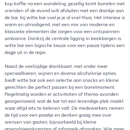
kop koffie na een wandeling, gezellig komt borrelen met
vrienden of de avond wilt afsluiten met een drankje aan
de bar, bij witte bar voel je je al snel thuis. Het interieur is
warm en uitnodigend, met een mix van moderne en
klassieke elementen die zorgen voor een ontspannen
ambiance. Dankzij de centrale ligging in beekbergen is
witte bar een logische keuze voor een pauze tijdens een
dagje uit in de regio.
Naast de veelzijdige drankkaart, met onder meer
speciaalbieren, wijnen en diverse alcoholvrije opties,
biedt witte bar ook een selectie aan snacks en kleine
gerechten die perfect passen bij een borrelmoment.
Regelmatig worden er activiteiten of thema-avonden
georganiseerd, wat de bar tot een levendige plek maakt
waar altijd iets te beleven valt. De medewerkers nemen
de tijd voor een praatje en denken graag mee over
wensen van gasten, bijvoorbeeld bij kleine
groepsbijeenkomsten of informele afspraken. Wie meer