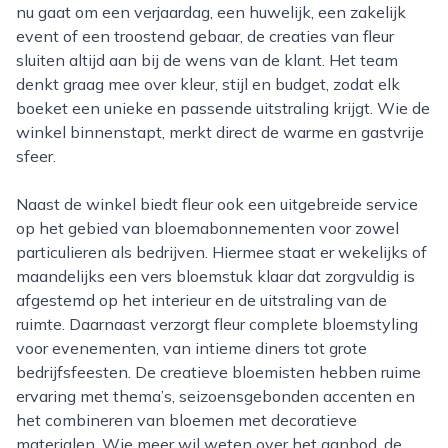
nu gaat om een verjaardag, een huwelijk, een zakelijk
event of een troostend gebaar, de creaties van fleur
sluiten altijd aan bij de wens van de klant. Het team
denkt graag mee over kleur, stijl en budget, zodat elk
boeket een unieke en passende uitstraling krijgt. Wie de
winkel binnenstapt, merkt direct de warme en gastvrije
sfeer.
Naast de winkel biedt fleur ook een uitgebreide service
op het gebied van bloemabonnementen voor zowel
particulieren als bedrijven. Hiermee staat er wekelijks of
maandelijks een vers bloemstuk klaar dat zorgvuldig is
afgestemd op het interieur en de uitstraling van de
ruimte. Daarnaast verzorgt fleur complete bloemstyling
voor evenementen, van intieme diners tot grote
bedrijfsfeesten. De creatieve bloemisten hebben ruime
ervaring met thema’s, seizoensgebonden accenten en
het combineren van bloemen met decoratieve
materialen. Wie meer wil weten over het aanbod, de