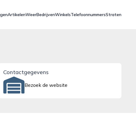
ngen
Artikelen
Weer
Bedrijven
Winkels
Telefoonnummers
Straten
Contactgegevens
Bezoek de website