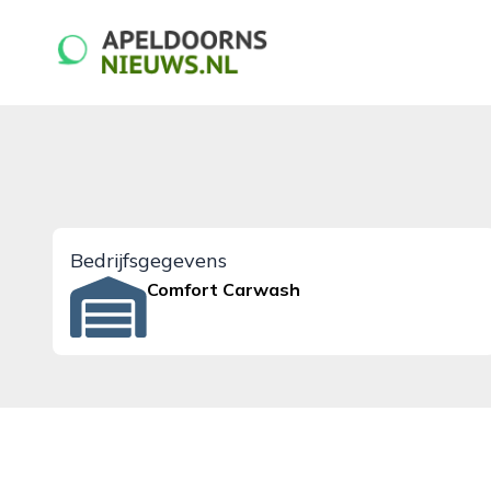
apeldoornsnieuws.nl
Bedrijfsgegevens
Comfort Carwash