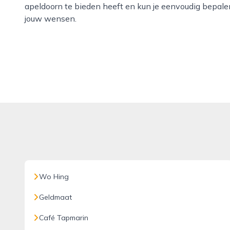
apeldoorn te bieden heeft en kun je eenvoudig bepal
jouw wensen.
Wo Hing
Geldmaat
Café Tapmarin