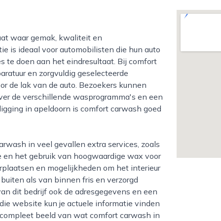
ie is ideaal voor automobilisten die hun auto
s te doen aan het eindresultaat. Bij comfort
ratuur en zorgvuldig geselecteerde
voor de lak van de auto. Bezoekers kunnen
 over de verschillende wasprogramma's en een
 ligging in apeldoorn is comfort carwash goed
de en het gebruik van hoogwaardige wax voor
erplaatsen en mogelijkheden om het interieur
uiten als van binnen fris en verzorgd
 van dit bedrijf ook de adresgegevens en een
die website kun je actuele informatie vinden
en compleet beeld van wat comfort carwash in