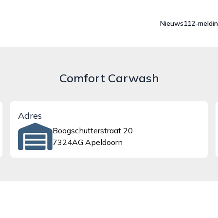
Nieuws
112-meldi
Comfort Carwash
Adres
Boogschutterstraat 20
7324AG Apeldoorn