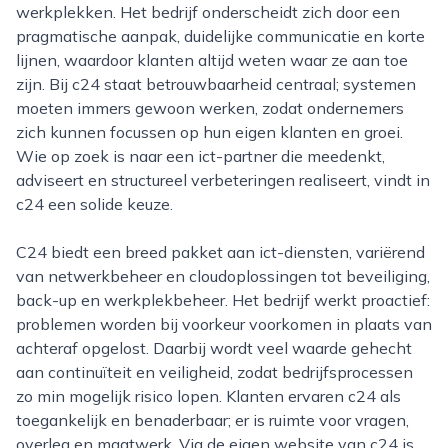
werkplekken. Het bedrijf onderscheidt zich door een
pragmatische aanpak, duidelijke communicatie en korte
lijnen, waardoor klanten altijd weten waar ze aan toe
zijn. Bij c24 staat betrouwbaarheid centraal; systemen
moeten immers gewoon werken, zodat ondernemers
zich kunnen focussen op hun eigen klanten en groei.
Wie op zoek is naar een ict-partner die meedenkt,
adviseert en structureel verbeteringen realiseert, vindt in
c24 een solide keuze.
C24 biedt een breed pakket aan ict-diensten, variërend
van netwerkbeheer en cloudoplossingen tot beveiliging,
back-up en werkplekbeheer. Het bedrijf werkt proactief:
problemen worden bij voorkeur voorkomen in plaats van
achteraf opgelost. Daarbij wordt veel waarde gehecht
aan continuïteit en veiligheid, zodat bedrijfsprocessen
zo min mogelijk risico lopen. Klanten ervaren c24 als
toegankelijk en benaderbaar; er is ruimte voor vragen,
overleg en maatwerk. Via de eigen website van c24 is