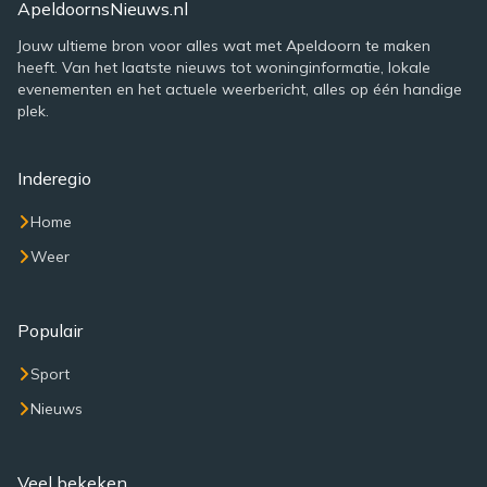
ApeldoornsNieuws.nl
Jouw ultieme bron voor alles wat met Apeldoorn te maken
heeft. Van het laatste nieuws tot woninginformatie, lokale
evenementen en het actuele weerbericht, alles op één handige
plek.
Inderegio
Home
Weer
Populair
Sport
Nieuws
Veel bekeken