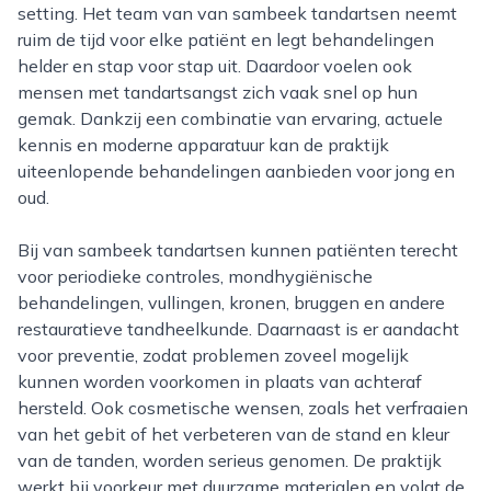
setting. Het team van van sambeek tandartsen neemt
ruim de tijd voor elke patiënt en legt behandelingen
helder en stap voor stap uit. Daardoor voelen ook
mensen met tandartsangst zich vaak snel op hun
gemak. Dankzij een combinatie van ervaring, actuele
kennis en moderne apparatuur kan de praktijk
uiteenlopende behandelingen aanbieden voor jong en
oud.
Bij van sambeek tandartsen kunnen patiënten terecht
voor periodieke controles, mondhygiënische
behandelingen, vullingen, kronen, bruggen en andere
restauratieve tandheelkunde. Daarnaast is er aandacht
voor preventie, zodat problemen zoveel mogelijk
kunnen worden voorkomen in plaats van achteraf
hersteld. Ook cosmetische wensen, zoals het verfraaien
van het gebit of het verbeteren van de stand en kleur
van de tanden, worden serieus genomen. De praktijk
werkt bij voorkeur met duurzame materialen en volgt de