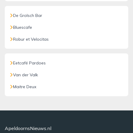
De Grolsch Bar
Bluescafe
Robur et Velocitas
Eetcafé Pardoes
Van der Valk
Maitre Deux
ApeldoornsNieuws.nl