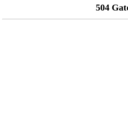
504 Gat