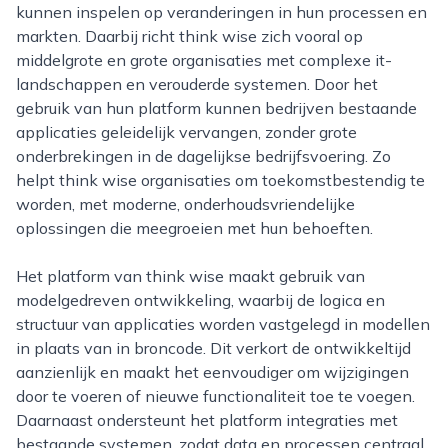
kunnen inspelen op veranderingen in hun processen en
markten. Daarbij richt think wise zich vooral op
middelgrote en grote organisaties met complexe it-
landschappen en verouderde systemen. Door het
gebruik van hun platform kunnen bedrijven bestaande
applicaties geleidelijk vervangen, zonder grote
onderbrekingen in de dagelijkse bedrijfsvoering. Zo
helpt think wise organisaties om toekomstbestendig te
worden, met moderne, onderhoudsvriendelijke
oplossingen die meegroeien met hun behoeften.
Het platform van think wise maakt gebruik van
modelgedreven ontwikkeling, waarbij de logica en
structuur van applicaties worden vastgelegd in modellen
in plaats van in broncode. Dit verkort de ontwikkeltijd
aanzienlijk en maakt het eenvoudiger om wijzigingen
door te voeren of nieuwe functionaliteit toe te voegen.
Daarnaast ondersteunt het platform integraties met
bestaande systemen, zodat data en processen centraal