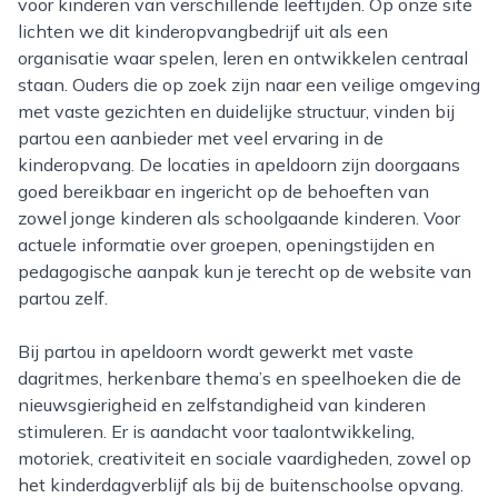
voor kinderen van verschillende leeftijden. Op onze site
lichten we dit kinderopvangbedrijf uit als een
organisatie waar spelen, leren en ontwikkelen centraal
staan. Ouders die op zoek zijn naar een veilige omgeving
met vaste gezichten en duidelijke structuur, vinden bij
partou een aanbieder met veel ervaring in de
kinderopvang. De locaties in apeldoorn zijn doorgaans
goed bereikbaar en ingericht op de behoeften van
zowel jonge kinderen als schoolgaande kinderen. Voor
actuele informatie over groepen, openingstijden en
pedagogische aanpak kun je terecht op de website van
partou zelf.
Bij partou in apeldoorn wordt gewerkt met vaste
dagritmes, herkenbare thema’s en speelhoeken die de
nieuwsgierigheid en zelfstandigheid van kinderen
stimuleren. Er is aandacht voor taalontwikkeling,
motoriek, creativiteit en sociale vaardigheden, zowel op
het kinderdagverblijf als bij de buitenschoolse opvang.