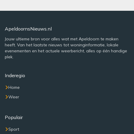
ApeldoornsNieuws.nl
Jouw ultieme bron voor alles wat met Apeldoorn te maken
heeft. Van het laatste nieuws tot woninginformatie, lokale
evenementen en het actuele weerbericht, alles op één handige
plek.
Inderegio
Home
Weer
Populair
Sport