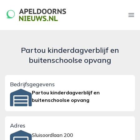
apeldoornsnieuws.nl
Ope
Partou kinderdagverblijf en
buitenschoolse opvang
Bedrijfsgegevens
Partou kinderdagverblijf en
buitenschoolse opvang
Adres
Sluisoordlaan 200