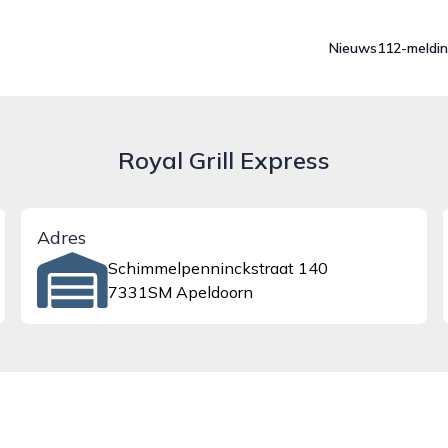
Nieuws
112-meldi
Royal Grill Express
Adres
Schimmelpenninckstraat 140
7331SM Apeldoorn