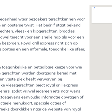
 en oosterse twist. Het bedrijf staat bekend
echten, vlees- en kipgerechten, broodjes,
owel terecht voor een snelle hap als voor een
bezorgen. Royal grill express richt zich op
porties en een informele, toegankelijke sfeer,
 De gerechten worden doorgaans bereid met
en vaste plek heeft verworven bij
e vleesgerechten biedt royal grill express
enu’s, zodat vrijwel iedereen iets naar wens
ctgegevens eenvoudig informatie opvragen of
ctuele menukaart, speciale acties of
treeks doorklikken naar de website van royal