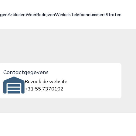
ngen
Artikelen
Weer
Bedrijven
Winkels
Telefoonnummers
Straten
Contactgegevens
Bezoek de website
+31 55 7370102