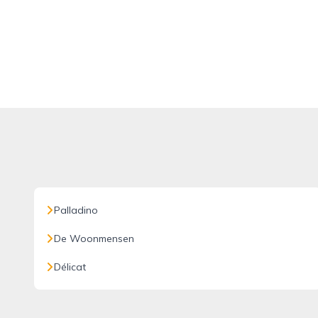
Palladino
De Woonmensen
Délicat