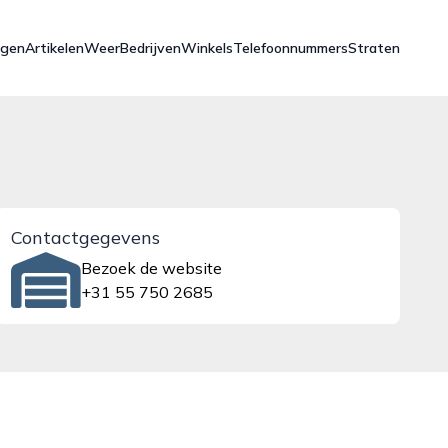
ngen
Artikelen
Weer
Bedrijven
Winkels
Telefoonnummers
Straten
Contactgegevens
Bezoek de website
+31 55 750 2685