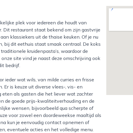
Dit restaurant staat bekend om zijn gastvrije
an klassiekers uit de thaise keuken. Of je nu
n, bij dit eethuis staat smaak centraal. De koks
raditionele kruidenpasta’s, waardoor de
onze site vind je naast deze omschrijving ook
t bedrijf.
Er is keuze uit diverse vlees-, vis- en
g eten als gasten die het liever wat zachter
n de goede prijs-kwaliteitverhouding en de
ijke wensen, bijvoorbeeld qua scherpte of
euze voor zowel een doordeweekse maaltijd als
gina kun je eenvoudig contact opnemen of
en, eventuele acties en het volledige menu.