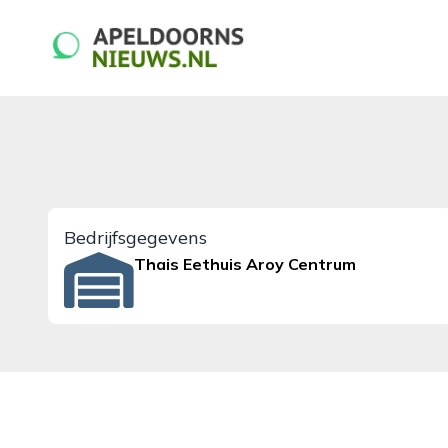
apeldoornsnieuws.nl
Bedrijfsgegevens
Thais Eethuis Aroy Centrum