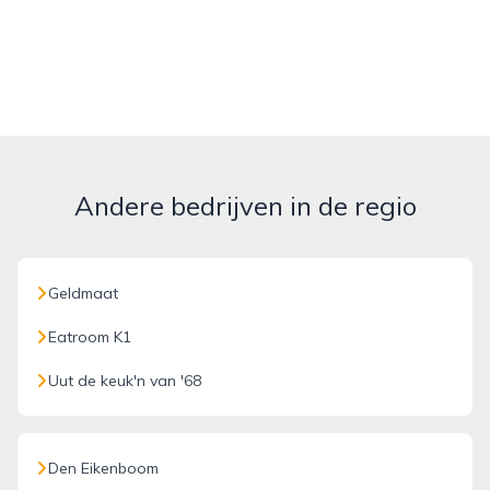
Andere bedrijven in de regio
Geldmaat
Eatroom K1
Uut de keuk'n van '68
Den Eikenboom