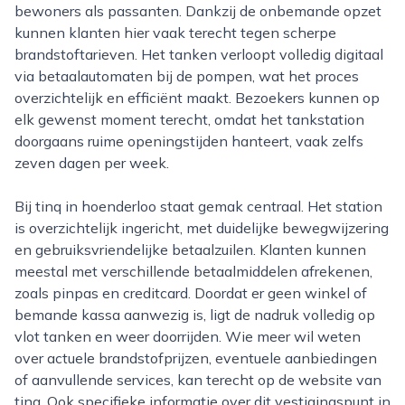
bewoners als passanten. Dankzij de onbemande opzet
kunnen klanten hier vaak terecht tegen scherpe
brandstoftarieven. Het tanken verloopt volledig digitaal
via betaalautomaten bij de pompen, wat het proces
overzichtelijk en efficiënt maakt. Bezoekers kunnen op
elk gewenst moment terecht, omdat het tankstation
doorgaans ruime openingstijden hanteert, vaak zelfs
zeven dagen per week.
Bij tinq in hoenderloo staat gemak centraal. Het station
is overzichtelijk ingericht, met duidelijke bewegwijzering
en gebruiksvriendelijke betaalzuilen. Klanten kunnen
meestal met verschillende betaalmiddelen afrekenen,
zoals pinpas en creditcard. Doordat er geen winkel of
bemande kassa aanwezig is, ligt de nadruk volledig op
vlot tanken en weer doorrijden. Wie meer wil weten
over actuele brandstofprijzen, eventuele aanbiedingen
of aanvullende services, kan terecht op de website van
tinq. Ook specifieke informatie over dit vestigingspunt in