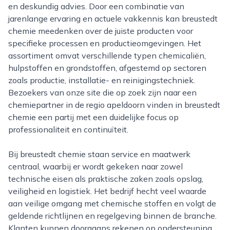
en deskundig advies. Door een combinatie van
jarenlange ervaring en actuele vakkennis kan breustedt
chemie meedenken over de juiste producten voor
specifieke processen en productieomgevingen. Het
assortiment omvat verschillende typen chemicaliën,
hulpstoffen en grondstoffen, afgestemd op sectoren
zoals productie, installatie- en reinigingstechniek.
Bezoekers van onze site die op zoek zijn naar een
chemiepartner in de regio apeldoorn vinden in breustedt
chemie een partij met een duidelijke focus op
professionaliteit en continuïteit.
Bij breustedt chemie staan service en maatwerk
centraal, waarbij er wordt gekeken naar zowel
technische eisen als praktische zaken zoals opslag,
veiligheid en logistiek. Het bedrijf hecht veel waarde
aan veilige omgang met chemische stoffen en volgt de
geldende richtlijnen en regelgeving binnen de branche.
Klanten kunnen doorgaans rekenen op ondersteuning