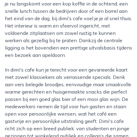
je nu langskomt voor een kop koffie in de ochtend, een
snelle lunch tussen de bedrijven door of een borrel aan
het eind van de dag, bij dimi's cafe voel je je al snel thuis.
Het interieur is warm en sfeervol ingericht, met
voldoende zitplaatsen om zowel rustig te kunnen
werken als gezellig bij te praten. Dankzij de centrale
ligging is het bovendien een prettige uitvalsbasis tijdens
een bezoek aan apeldoorn.
In dimi's cafe kun je terecht voor een gevarieerde kaart
met zowel klassiekers als verrassende specials. Denk
aan vers belegde broodjes, eenvoudige maar smaakvolle
warme gerechten en huisgemaakte snacks die perfect
passen bij een goed glas bier of een mooi glas wijn. De
medewerkers nemen de tijd voor hun gasten en staan
open voor persoonlijke wensen, wat het café een
gastvrije en persoonlijke uitstraling geeft. Dimi's cafe
richt zich op een breed publiek: van studenten en jonge
gezinnen tot winkelend publiek en collega’s die samen