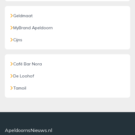
Geldmaat
MyBrand Apeldoorn
Cijns
Café Bar Nora
De Loohof
Tamoil
ApeldoornsNieuws.nl