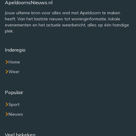
ApeldoornsNieuws.nl
Jouw ultieme bron voor alles wat met Apeldoorn te maken
heeft. Van het laatste nieuws tot woninginformatie, lokale
evenementen en het actuele weerbericht, alles op één handige
plek.
Inderegio
Home
Weer
Populair
Sport
Nieuws
Veel bekeken