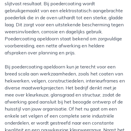
slijtvast resultaat. Bij poedercoating wordt
gebruikgemaakt van een elektrostatisch aangebrachte
poederlak die in de oven uithardt tot een sterke, gladde
laag. Dit zorgt voor een uitstekende bescherming tegen
weersinvloeden, corrosie en dagelijks gebruik.
Poedercoating apeldoorn staat bekend om zorgvuldige
voorbereiding, een nette afwerking en heldere
afspraken over planning en prijs.
Bij poedercoating apeldoorn kun je terecht voor een
breed scala aan werkzaamheden, zoals het coaten van
hekwerken, velgen, constructiedelen, interieurframes en
diverse maatwerkprojecten. Het bedrijf denkt met je
mee over kleurkeuze, glansgraad en structuur, zodat de
afwerking goed aansluit bij het beoogde ontwerp of de
huisstijl van jouw organisatie. Of het nu gaat om een
enkele set velgen of een complete serie industriële
onderdelen, er wordt gestreefd naar een constante
kwaliteit en een nauwkeurige kleurweergave. Naast het